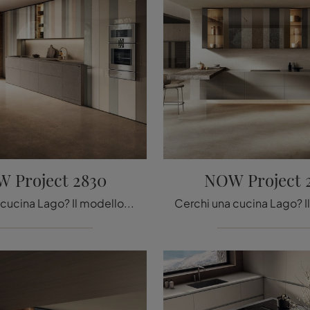
 Project 2830
NOW Project 
Cerchi una cucina Lago? Il modello NOW Project 2830 in MDI ti aspetta nel nostro negozio di Cucine Design in linea.