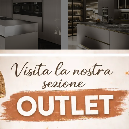
k Project 07
Ak Project 
Se desideri una nuova cucina, clicca e ottieni informazioni sul modello Ak Project 07 Arrital.