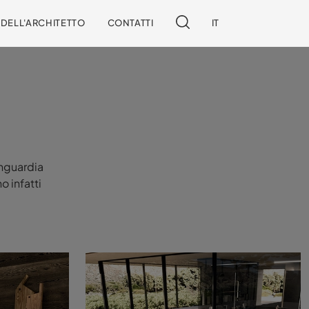
I DELL'ARCHITETTO
CONTATTI
IT
anguardia
o infatti