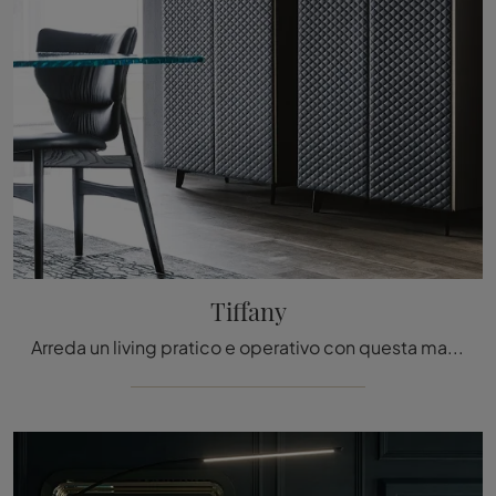
Tiffany
Arreda un living pratico e operativo con questa madia Tiffany di Cattelan Italia: scopri le più esclusive Madie in materico.