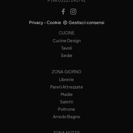
Privacy
-
Cookie
Gestisci i consensi
CUCINE
Cucine Design
Tavoli
Sedie
ZONA GIORNO
Librerie
Pareti Attrezzate
Madie
Salotti
Poltrone
Arredo Bagno
ZONA NOTTE