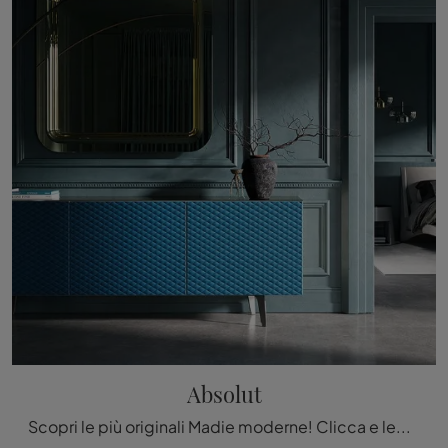
Absolut
Scopri le più originali Madie moderne! Clicca e leggi l'articolo: mobile soggiorno Absolut in materico, soluzione bella e funzionale.