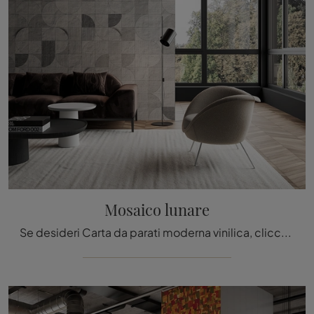
Mosaico lunare
Se desideri Carta da parati moderna vinilica, clicca e scopri di più sulle varie proposte di Inkiostro Bianco come il modello Mosaico lunare.