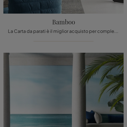
Bamboo
La Carta da parati è il miglior acquisto per completare i tuoi locali! Ultima un'ambientazione moderna con il modello Bamboo di Inkiostro Bianco.