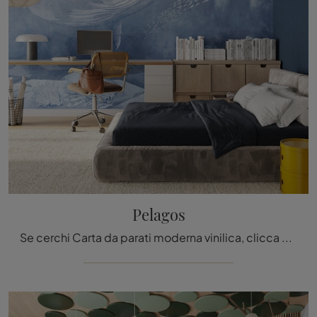
Pelagos
Se cerchi Carta da parati moderna vinilica, clicca e ottieni informazioni sulle varie proposte di Inkiostro Bianco come il modello Pelagos.