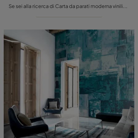
Se sei alla ricerca di Carta da parati moderna vinilica, clicca e scopri di più sulle svariate offerte di Daisy James come il modello The Claret.