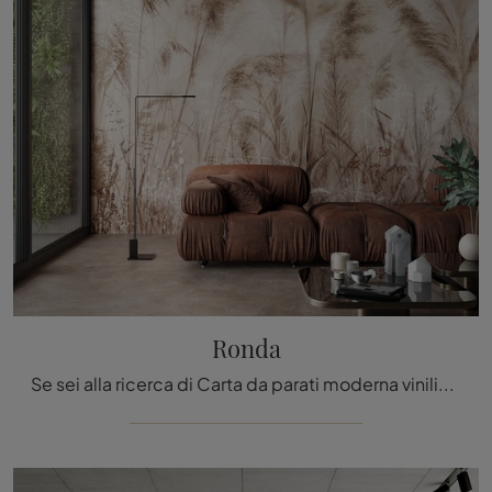
Ronda
Se sei alla ricerca di Carta da parati moderna vinilica, clicca e ottieni informazioni sulle varie proposte di Inkiostro Bianco come il modello Ronda.