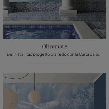
Oltremare
Definisci il tuo progetto d'arredo con la Carta da parati vinilica: se sei alla ricerca di una soluzione moderna, Oltremare fa al caso tuo.