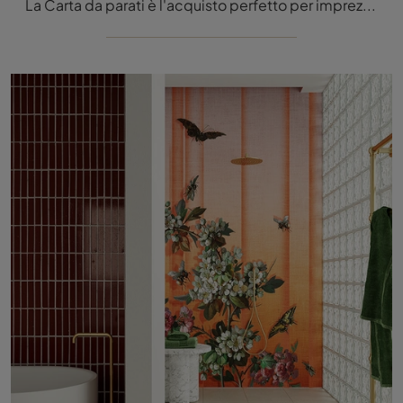
La Carta da parati è l'acquisto perfetto per impreziosire i tuoi locali! Ultima un'ambientazione moderna con il modello Niamey di Inkiostro Bianco.