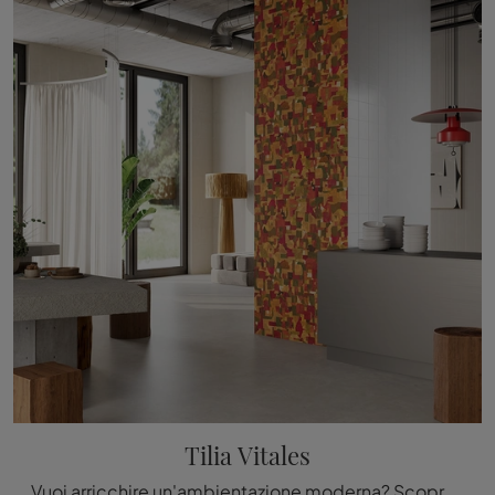
Tilia Vitales
Vuoi arricchire un'ambientazione moderna? Scopri la Carta da parati vinilica di Inkiostro Bianco: il modello Tilia Vitales ti aspetta!