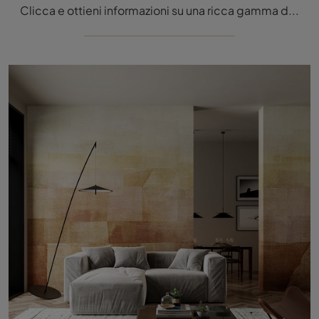
Clicca e ottieni informazioni su una ricca gamma di Carta da parati vinilica moderna: il modello Japonisme di Inkiostro Bianco ti attende!