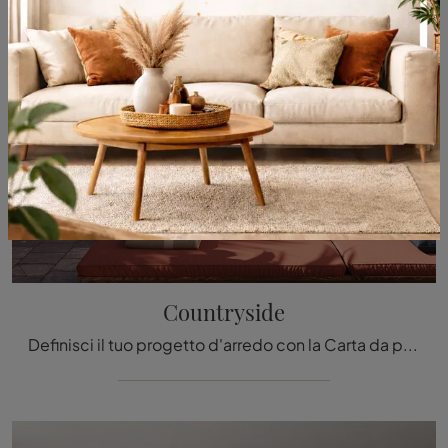
Countryside
Definisci il tuo progetto d'arredo con la Carta da parati vinilica: se cerchi una soluzione moderna, Countryside fa per te.