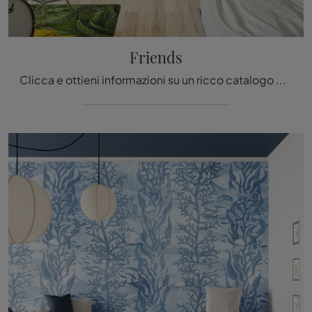
Friends
Clicca e ottieni informazioni su un ricco catalogo di Carta da parati vinilica moderna: il modello Friends di Inkiostro Bianco ti sta aspettando!