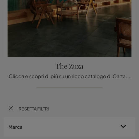
The Zuza
Clicca e scopri di più su un ricco catalogo di Carta da parati vinilica moderna: il modello The Zuza di Daisy James ti attende!
RESETTA FILTRI
Marca