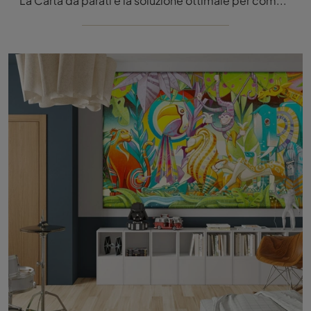
La Carta da parati è la soluzione ottimale per completare i tuoi interni! Ultima un'atmosfera moderna con il modello Fantasy Tale di Inkiostro Bianco.