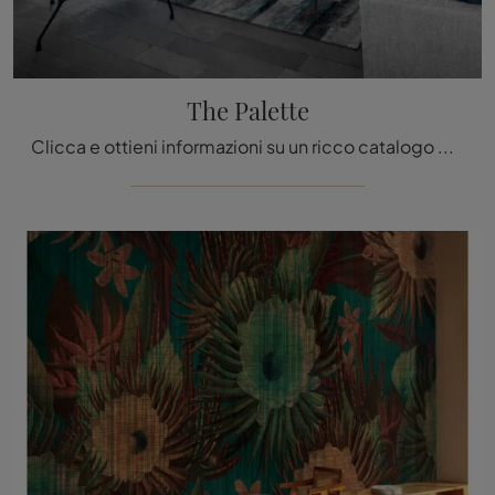
The Palette
Clicca e ottieni informazioni su un ricco catalogo di Carta da parati vinilica moderna: il modello The Palette di Daisy James ti aspetta!