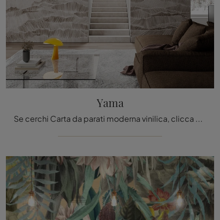
Yama
Se cerchi Carta da parati moderna vinilica, clicca e ottieni informazioni sulle varie proposte di Inkiostro Bianco come il modello Yama.