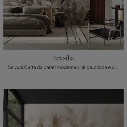
Brasilia
Se vuoi Carta da parati moderna vinilica, clicca e ottieni informazioni sulle varie proposte di Inkiostro Bianco come il modello Brasilia.