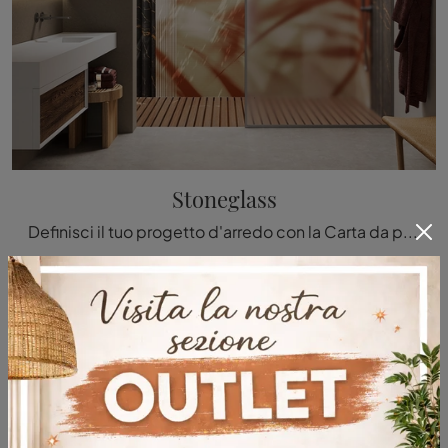
Stoneglass
Definisci il tuo progetto d'arredo con la Carta da parati vinilica: se vuoi una soluzione moderna, Stoneglass fa al caso tuo.