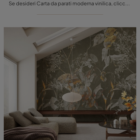
Se desideri Carta da parati moderna vinilica, clicca e scopri di più sulle diverse soluzioni di Inkiostro Bianco come il modello Bruma.