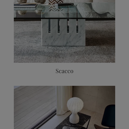
Scacco