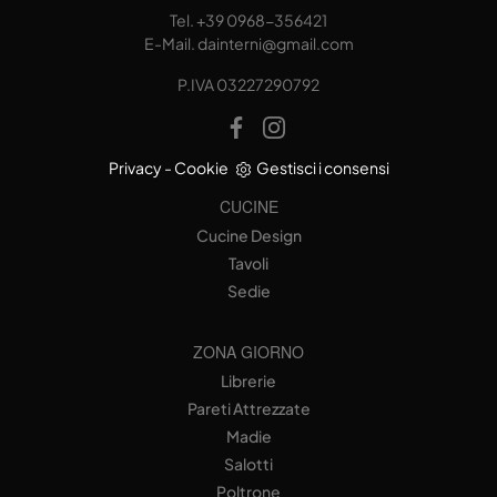
Tel.
+39 0968-356421
E-Mail.
dainterni@gmail.com
P.IVA 03227290792
Privacy
-
Cookie
Gestisci i consensi
CUCINE
Cucine Design
Tavoli
Sedie
ZONA GIORNO
Librerie
Pareti Attrezzate
Madie
Salotti
Poltrone