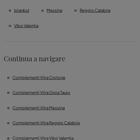
Istanbul
Messina
Reggio Calabria
Vibo Valentia
Continua a navigare
Complementi Vitra Crotone
Complementi Vitra Gioia Tauro
Complementi Vitra Messina
Complementi Vitra Reggio Calabria
Complementi Vitra Vibo Valentia