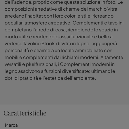
dell'azienda, proprio come questa soluzione in foto. Le
composizioni arredative di charme del marchio Vitra
arredano l'habitat con i loro colori e stile, ricreando
peculiari atmosfere arredative. Complementi e tavolini
completano l'arredo di casa, riempiendo lo spazio in
modo utile e rendendolo assai funzionale e bello a
vedersi. Tavolino Stools di Vitra in legno: aggiungerà
personalità e charme a un locale ammobiliato con
mobili e complementi dai richiami moderni. Altamente
versatili e plurifunzionali, i Complementi moderni in
legno assolvono a funzioni diversificate: ultimano le
doti di praticità e l'estetica dell'ambiente.
Caratteristiche
Marca