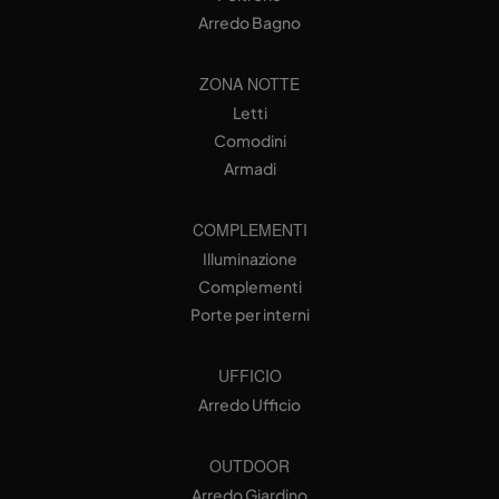
Arredo Bagno
ZONA NOTTE
Letti
Comodini
Armadi
COMPLEMENTI
Illuminazione
Complementi
Porte per interni
UFFICIO
Arredo Ufficio
OUTDOOR
Arredo Giardino