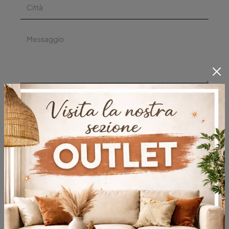
Acconsento all'informativa sulla
privacy
Invia
Sfoglia i cataloghi