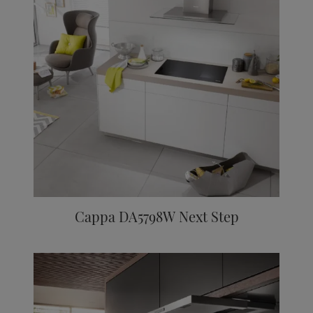
Cappa DA5798W Next Step