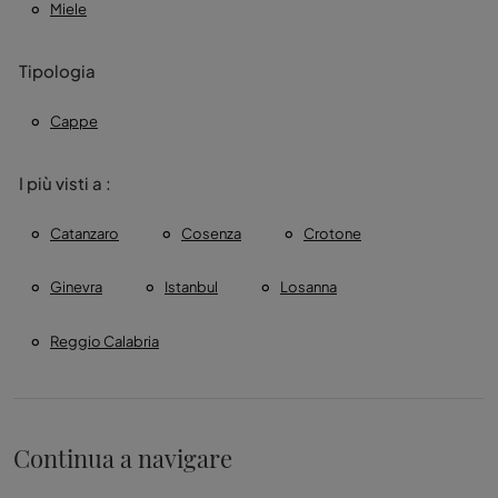
Miele
Tipologia
Cappe
I più visti a :
Catanzaro
Cosenza
Crotone
Ginevra
Istanbul
Losanna
Reggio Calabria
Continua a navigare