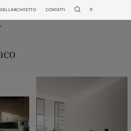
I DELL'ARCHITETTO
CONTATTI
IT
o
aco