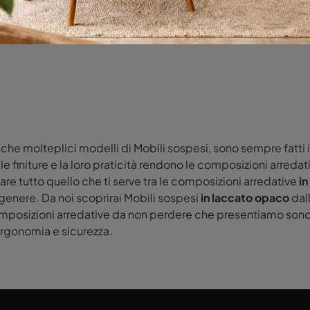
nche molteplici modelli di Mobili sospesi, sono sempre fatti i
le finiture e la loro praticità rendono le composizioni arredat
vare tutto quello che ti serve tra le composizioni arredative
in
 genere. Da noi scoprirai Mobili sospesi
in laccato opaco
dall
posizioni arredative da non perdere che presentiamo sono b
rgonomia e sicurezza.