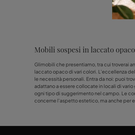
Mobili sospesi in laccato opaco
Glimobili che presentiamo, tra cui troverai a
laccato opaco di vari colori. L'eccellenza del
le necessità personali. Entra da noi: puoi tro
adattano a essere collocate in locali di vario
ogni tipo di suggerimento nel campo. Le com
concerne l'aspetto estetico, ma anche per e