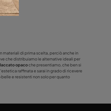
n materiali di prima scelta, perciò anche in
ive che distribuiamo le alternative ideali per
 laccato opaco
che presentiamo, che ben si
'estetica raffinata e sarai in grado di ricevere
elle e resistenti non solo per quanto