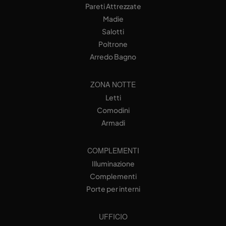
Pareti Attrezzate
Madie
Salotti
Poltrone
Arredo Bagno
ZONA NOTTE
Letti
Comodini
Armadi
COMPLEMENTI
Illuminazione
Complementi
Porte per interni
UFFICIO