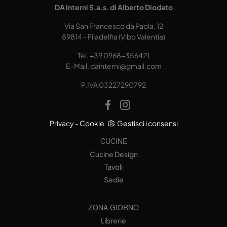
DA Interni S.a.s. di Alberto Diodato
Via San Francesco da Paola, 12
89814 - Filadelfia (Vibo Valentia)
Tel.
+39 0968-356421
E-Mail.
dainterni@gmail.com
P.IVA 03227290792
Privacy
-
Cookie
Gestisci i consensi
CUCINE
Cucine Design
Tavoli
Sedie
ZONA GIORNO
Librerie