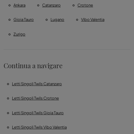
Ankara
Catanzaro
Crotone
Gioia Tauro
Lugano
Vibo Valentia
Zurigo
Continua a navigare
Letti Singoli Twils Catanzaro
Letti Singoli Twils Crotone
Letti Singoli Twils Gioia Tauro
Letti Singoli Twils Vibo Valentia