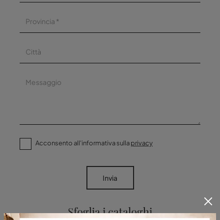
Acconsento all'informativa sulla
privacy
Invia
Sfoglia i cataloghi