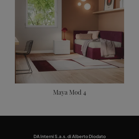
Maya Mod 4
DA Interni S.a.s. di Alberto Diodato