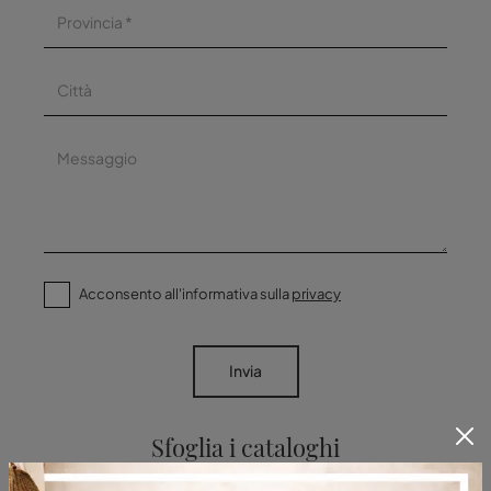
Acconsento all'informativa sulla
privacy
Invia
Sfoglia i cataloghi