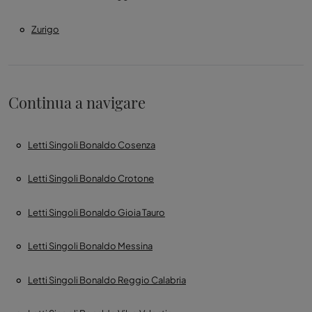
Zurigo
Continua a navigare
Letti Singoli Bonaldo Cosenza
Letti Singoli Bonaldo Crotone
Letti Singoli Bonaldo Gioia Tauro
Letti Singoli Bonaldo Messina
Letti Singoli Bonaldo Reggio Calabria