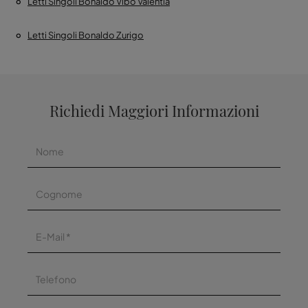
Letti Singoli Bonaldo Vibo Valentia
Letti Singoli Bonaldo Zurigo
Richiedi Maggiori Informazioni