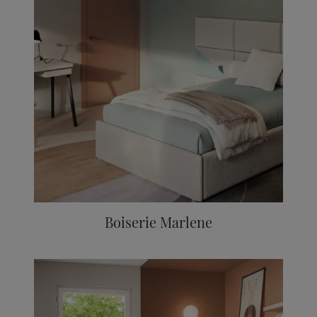
Boiserie Marlene