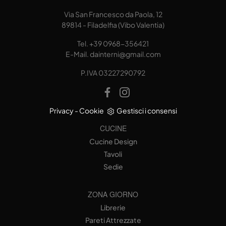
Via San Francesco da Paola, 12
89814 - Filadelfia (Vibo Valentia)
Tel.
+39 0968-356421
E-Mail.
dainterni@gmail.com
P.IVA 03227290792
Privacy
-
Cookie
Gestisci i consensi
CUCINE
Cucine Design
Tavoli
Sedie
ZONA GIORNO
Librerie
Pareti Attrezzate