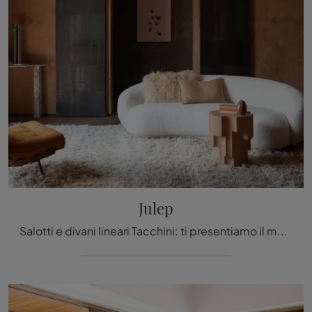
Julep
Salotti e divani lineari Tacchini: ti presentiamo il modello Julep in tessuto per impreziosire il living.