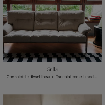
Sella
Con salotti e divani lineari di Tacchini come il modello Sella in tessuto, potrai ultimare il tuo progetto d'arredo.