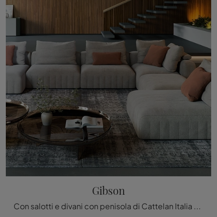
Gibson
Con salotti e divani con penisola di Cattelan Italia come il modello Gibson in tessuto, potrai completare il tuo progetto d'arredo.