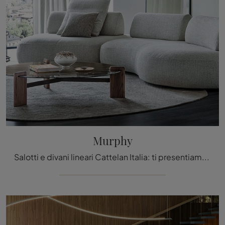
Murphy
Salotti e divani lineari Cattelan Italia: ti presentiamo il modello Murphy in tessuto per completare il soggiorno.