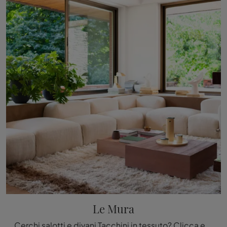
Le Mura
Cerchi salotti e divani Tacchini in tessuto? Clicca e ottieni informazioni sul modello Le Mura per spazi design.