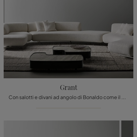
Grant
Con salotti e divani ad angolo di Bonaldo come il modello Grant in tessuto, potrai ultimare il tuo concept d'arredo.