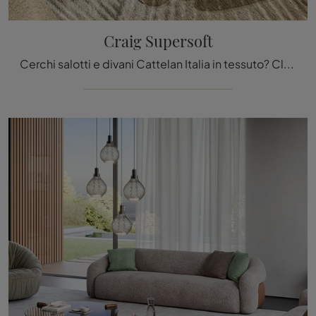
Craig Supersoft
Cerchi salotti e divani Cattelan Italia in tessuto? Clicca e scopri di più sul modello Craig Supersoft per spazi moderni.