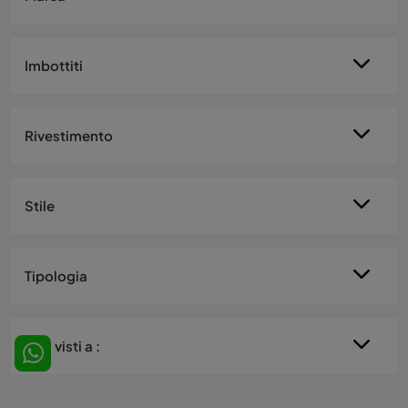
Imbottiti
Rivestimento
Stile
Tipologia
I più visti a :