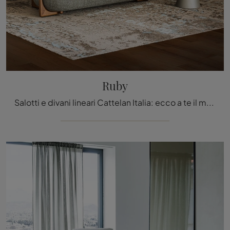
Ruby
Salotti e divani lineari Cattelan Italia: ecco a te il modello Ruby in tessuto per impreziosire il living.