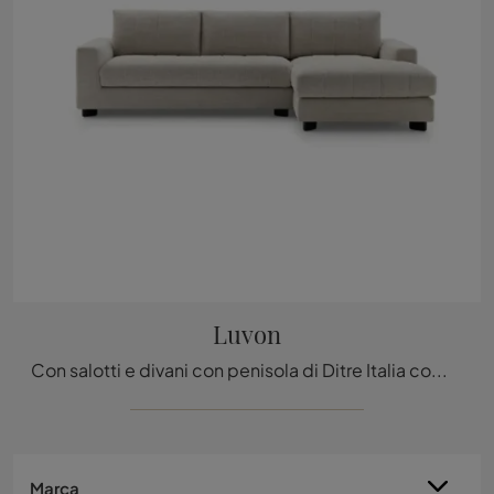
Luvon
Con salotti e divani con penisola di Ditre Italia come il modello Luvon in tessuto, potrai ultimare il tuo progetto d'arredo.
Marca