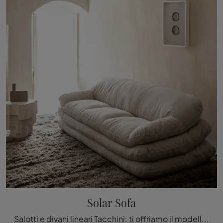
Solar Sofa
Salotti e divani lineari Tacchini: ti offriamo il modello Solar Sofa in tessuto per arricchire il living.