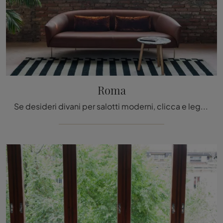
Roma
Se desideri divani per salotti moderni, clicca e leggi di più sul modello Roma in pelle dell'azienda Tacchini.