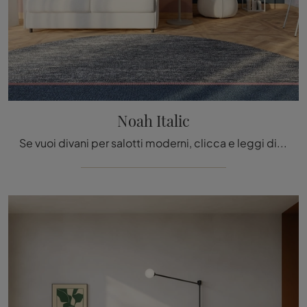
Noah Italic
Se vuoi divani per salotti moderni, clicca e leggi di più sul modello Noah Italic in tessuto della firma Twils.