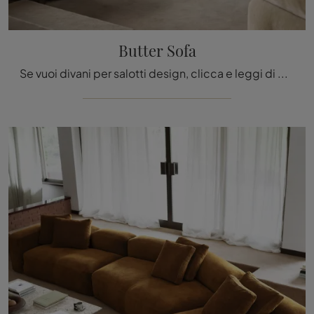
Butter Sofa
Se vuoi divani per salotti design, clicca e leggi di più sul modello Butter Sofa in tessuto del marchio Tacchini.