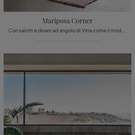
Mariposa Corner
Con salotti e divani ad angolo di Vitra come il modello Mariposa Corner in tessuto, potrai ultimare il tuo concept d'arredo.