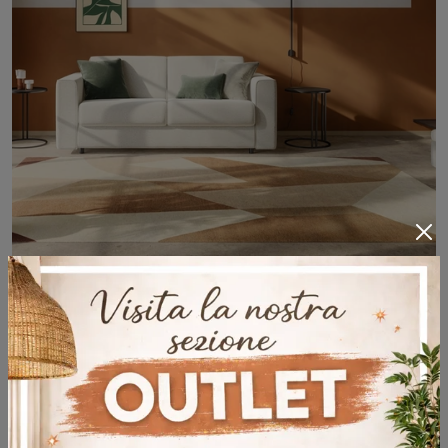
Noah
Con salotti e divani con letto di Twils come il modello Noah in tessuto, potrai ultimare il tuo concept d'arredo.