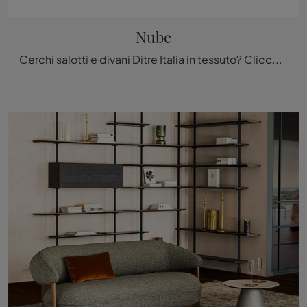
Nube
Cerchi salotti e divani Ditre Italia in tessuto? Clicca e scopri di più sul modello Nube per spazi design.