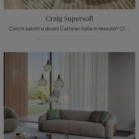
Craig Supersoft
Cerchi salotti e divani Cattelan Italia in tessuto? Clicca e scopri di più sul modello Craig Supersoft per spazi moderni.