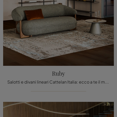
Ruby
Salotti e divani lineari Cattelan Italia: ecco a te il modello Ruby in tessuto per impreziosire il living.