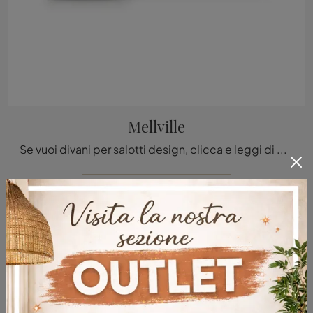
Mellville
Se vuoi divani per salotti design, clicca e leggi di più sul modello Mellville in tessuto del brand Ditre Italia.