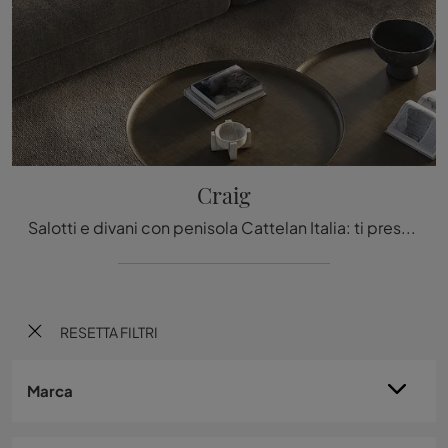
Craig
Salotti e divani con penisola Cattelan Italia: ti presentiamo il modello Craig in tessuto per valorizzare il living.
RESETTA FILTRI
Marca