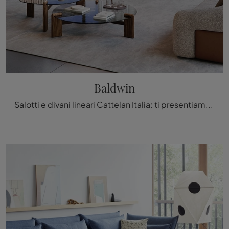
Baldwin
Salotti e divani lineari Cattelan Italia: ti presentiamo il modello Baldwin in tessuto per valorizzare il living.