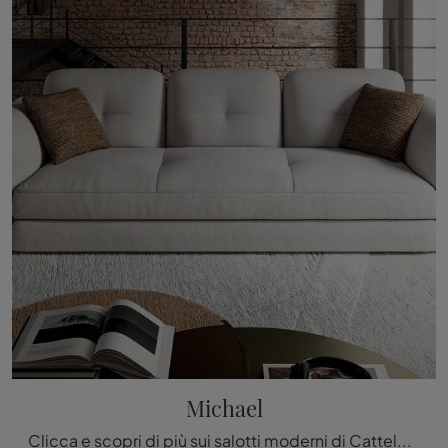
Michael
Clicca e scopri di più sui salotti moderni di Cattelan Italia! Diversi modelli di divani, come Michael, ti aspettano.