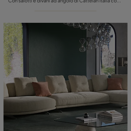
Con salotti e divani ad angolo di Cattelan Italia come il modello Harrison in tessuto, potrai completare il tuo concept d'arredo.