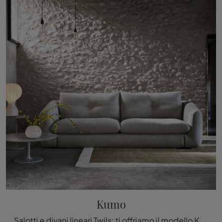
Kumo
Salotti e divani lineari Twils: ti offriamo il modello Kumo in tessuto per valorizzare la zona giorno.