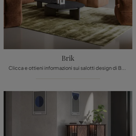
Brik
Clicca e ottieni informazioni sui salotti design di Bonaldo! Vari modelli di divani, come Brik, ti attendono.