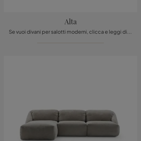
Alta
Se vuoi divani per salotti moderni, clicca e leggi di più sul modello Alta in tessuto del marchio Ditre Italia.