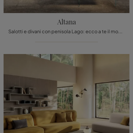
Altana
Salotti e divani con penisola Lago: ecco a te il modello Altana in tessuto per arricchire il soggiorno.