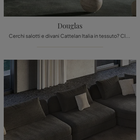
Douglas
Cerchi salotti e divani Cattelan Italia in tessuto? Clicca e scopri di più sul modello Douglas per spazi moderni.