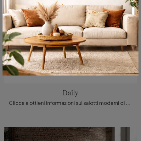
Daily
Clicca e ottieni informazioni sui salotti moderni di Ditre Italia! Molteplici modelli di divani, come Daily, ti attendono.