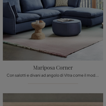
Mariposa Corner
Con salotti e divani ad angolo di Vitra come il modello Mariposa Corner in tessuto, potrai ultimare il tuo concept d'arredo.