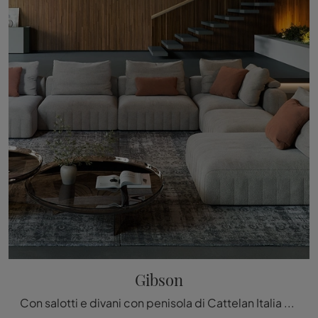
Gibson
Con salotti e divani con penisola di Cattelan Italia come il modello Gibson in tessuto, potrai completare il tuo progetto d'arredo.