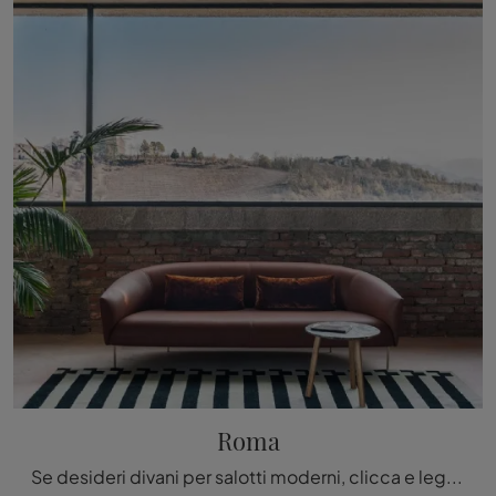
Roma
Se desideri divani per salotti moderni, clicca e leggi di più sul modello Roma in pelle dell'azienda Tacchini.