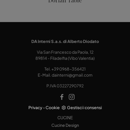
DA Interni S.a.s. di Alberto Diodato
Via San Francesco da Paola, 12
89814 - Filadelfia (Vibo Valentia)
Tel.
+39 0968-356421
E-Mail.
dainterni@gmail.com
P.IVA 03227290792
Privacy
-
Cookie
Gestisci i consensi
CUCINE
Cucine Design