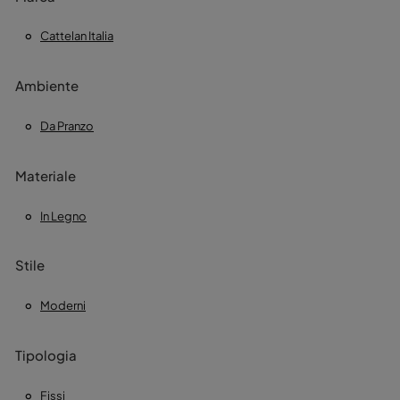
Cattelan Italia
Ambiente
Da Pranzo
Materiale
In Legno
Stile
Moderni
Tipologia
Fissi