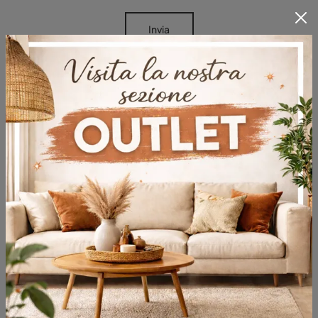
Invia
Sfoglia i cataloghi