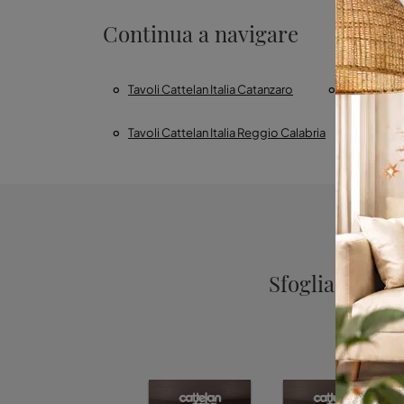
Continua a navigare
Tavoli Cattelan Italia Catanzaro
Tavoli Catt
Tavoli Cattelan Italia Reggio Calabria
Tavol
Sfoglia i cata