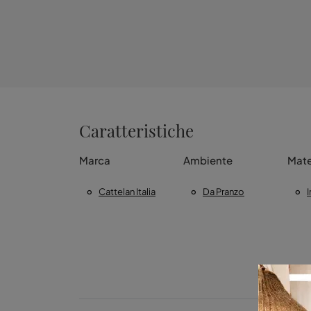
Caratteristiche
Marca
Ambiente
Mate
Cattelan Italia
Da Pranzo