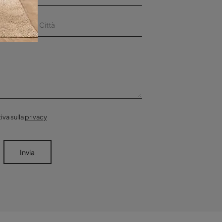
iva sulla
privacy
Invia