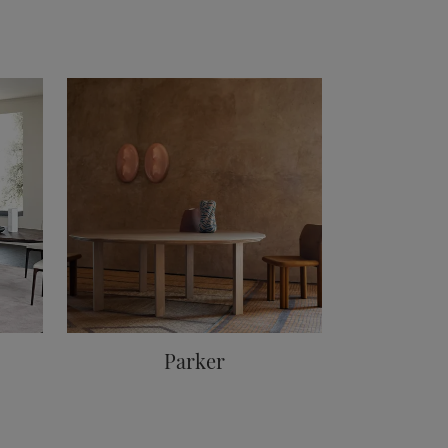
Parker