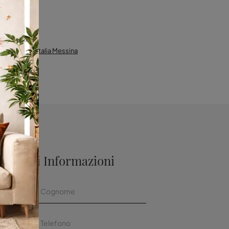
oli Cattelan Italia Messina
aggiori Informazioni