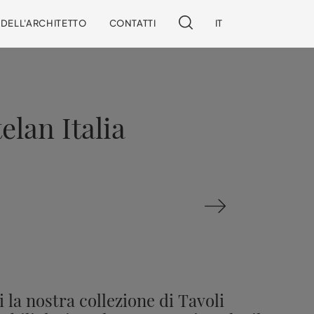
I DELL'ARCHITETTO
CONTATTI
IT
lan Italia
 la nostra collezione di Tavoli