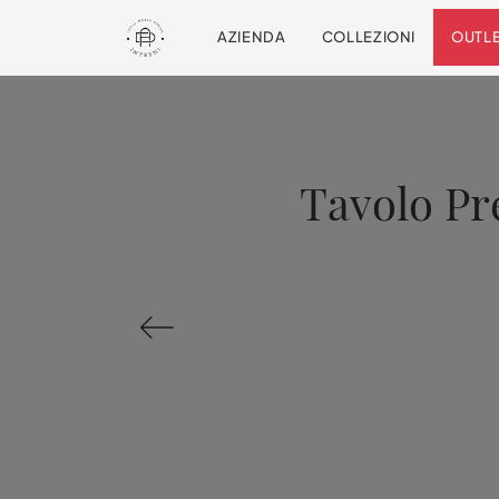
AZIENDA
COLLEZIONI
OUTL
Tavolo Pr