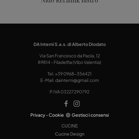
DA Interni S.a.s. di Alberto Diodato
Via San Francesco da Paola, 12
89814 - Filadelfia (Vibo Valentia)
Tel.
+39 0968-356421
E-Mail.
dainterni@gmail.com
P.IVA 03227290792
Privacy
-
Cookie
Gestisci i consensi
CUCINE
Cucine Design