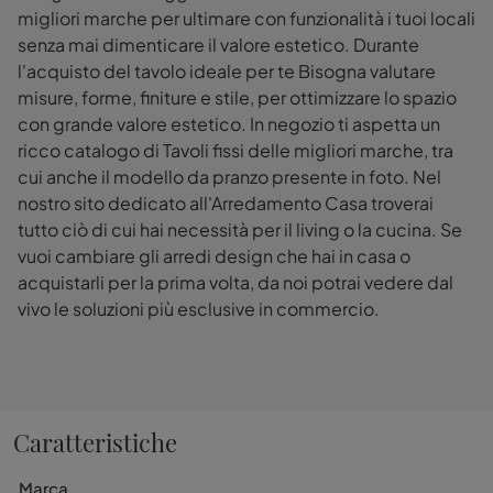
migliori marche per ultimare con funzionalità i tuoi locali
senza mai dimenticare il valore estetico. Durante
l'acquisto del tavolo ideale per te Bisogna valutare
misure, forme, finiture e stile, per ottimizzare lo spazio
con grande valore estetico. In negozio ti aspetta un
ricco catalogo di Tavoli fissi delle migliori marche, tra
cui anche il modello da pranzo presente in foto. Nel
nostro sito dedicato all'Arredamento Casa troverai
tutto ciò di cui hai necessità per il living o la cucina. Se
vuoi cambiare gli arredi design che hai in casa o
acquistarli per la prima volta, da noi potrai vedere dal
vivo le soluzioni più esclusive in commercio.
Caratteristiche
Marca