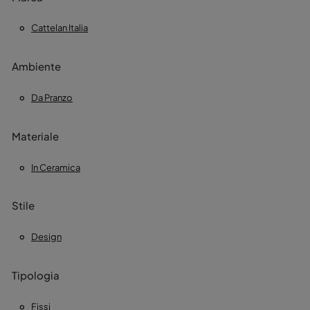
Cattelan Italia
Ambiente
Da Pranzo
Materiale
In Ceramica
Stile
Design
Tipologia
Fissi