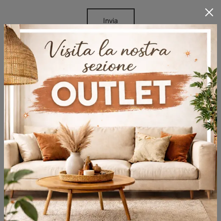
Invia
Sfoglia i cataloghi