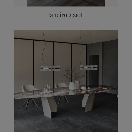
Janeiro 2390F