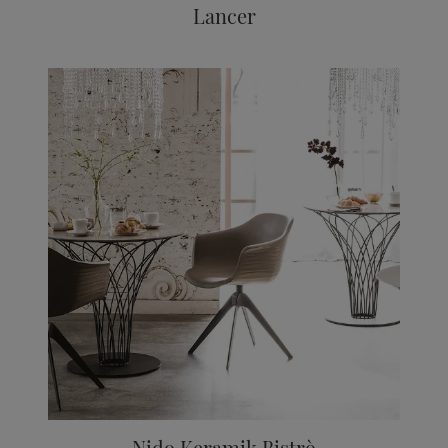
Lancer
Nido Keramik Bistrò