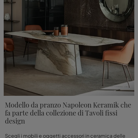
Modello da pranzo Napoleon Keramik che
fa parte della collezione di Tavoli fissi
design
Scegli i mobili e oggetti accessori in ceramica delle