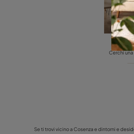
NOW
Se ti trovi vicino a Cosenza e dintorni e desid