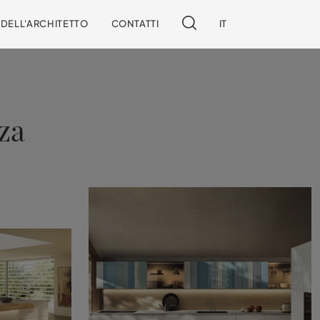
I DELL'ARCHITETTO
CONTATTI
IT
za