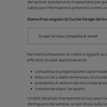
del settore arredamento ti aspettano per gui
subito per informazioni e preventivi o vieni a
Siamo il tuo negozio di Cucine Design del 
Scopri la linea completa di arredi
Nel nostro showroom di mobili e oggetti acce
efficienti studiati appositamente:
consulenza e progettazione taylor mad
rilievo in loco delle dimensioni strutturali
possibilità di vedere dal vivo materiali pr
consulenza dopo l'acquisto
I mobili ideali per impreziosire la tua casa
distinguono da sempre, scopri di più sulla n