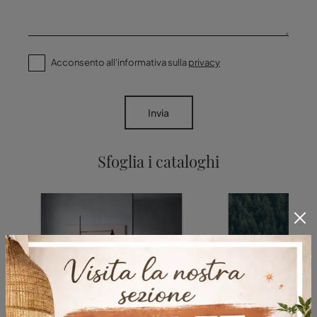
Acconsento all'informativa sulla
privacy
Invia
Sfoglia i cataloghi