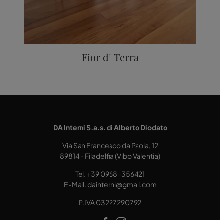
Fior di Terra
DA Interni S.a.s. di Alberto Diodato
Via San Francesco da Paola, 12
89814 - Filadelfia (Vibo Valentia)
Tel.
+39 0968-356421
E-Mail.
dainterni@gmail.com
P.IVA 03227290792