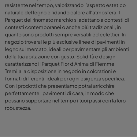
resistente nel tempo, valorizzando l’aspetto estetico
naturale del legno e ridando calore all'atmosfera. I
Parquet del rinomato marchio si adattano a contesti di
contesti contemporanei o anche più tradizionali, in
quanto sono prodotti sempre versatili ed eclettici. In
negozio troverai le più esclusive linee di pavimenti in
legno sul mercato, ideali per pavimentare gli ambienti
della tua abitazione con gusto. Solidità e design
caratterizzano il Parquet Fior d'Anima di Fiemme
Tremila, a disposizione in negozio in colorazioni e
formati differenti, ideali per ogni esigenza specifica.
Con i prodotti che presentiamo potrai arricchire
perfettamente i pavimenti di casa, in modo che
possano supportare nel tempo i tuoi passi con la loro
robustezza.