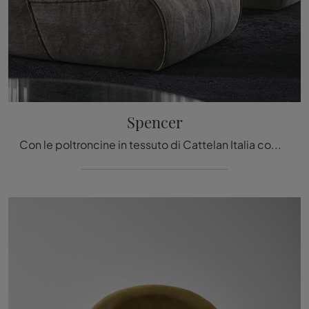
Spencer
Con le poltroncine in tessuto di Cattelan Italia come il modello Spencer potrai completare il tuo progetto d'arredo.