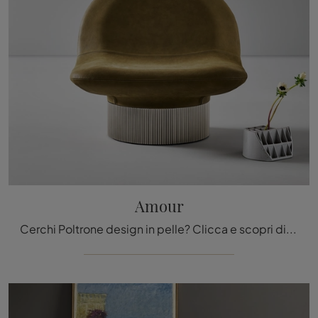
Amour
Cerchi Poltrone design in pelle? Clicca e scopri di più sul modello Amour di Bonaldo.