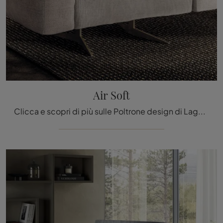
Air Soft
Clicca e scopri di più sulle Poltrone design di Lago! Molteplici modelli in tessuto, come Air Soft, ti attendono.