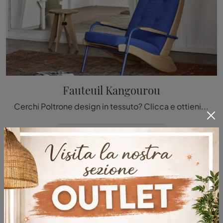
Fauteuil Kangourou
Cerchi Poltrone design in tessuto? Clicca e ottieni informazioni sul modello Fauteuil Kangourou di Vitra.