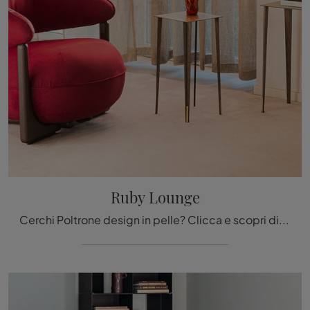
Ruby Lounge
Cerchi Poltrone design in pelle? Clicca e scopri di più sul modello Ruby Lounge di Cattelan Italia.