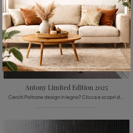
Antony Limited Edition 2025
Cerchi Poltrone design in legno? Clicca e scopri di più sul modello Antony Limited Edition 2025 di Vitra.