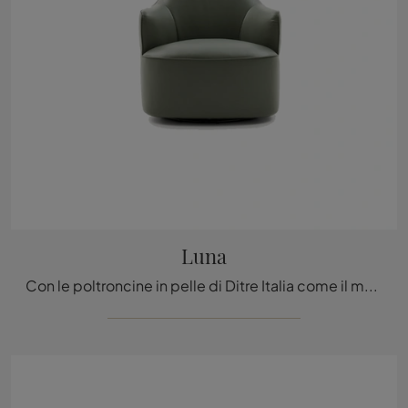
Luna
Con le poltroncine in pelle di Ditre Italia come il modello Luna potrai ultimare il tuo progetto d'arredo.