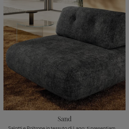
Sand
Salotti e Poltrone in tessuto di Lago: ti presentiamo il modello Sand in tessuto per completare i tuoi spazi.