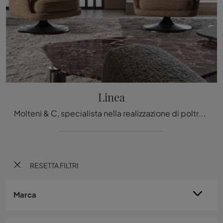
Linea
Molteni & C, specialista nella realizzazione di poltroncine e salotti, ha ideato per il modello nella fotografia un ricercato ed elegante ...
RESETTA FILTRI
Marca