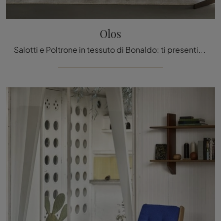
Olos
Salotti e Poltrone in tessuto di Bonaldo: ti presentiamo il modello Olos in tessuto per impreziosire i tuoi spazi.