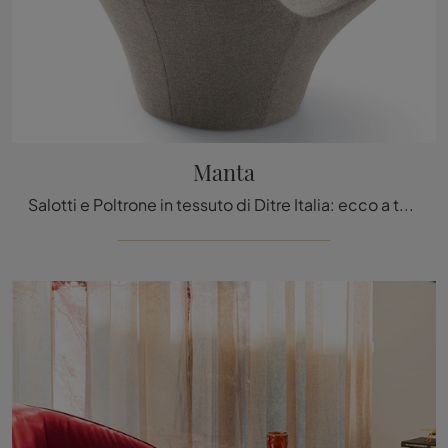
Manta
Salotti e Poltrone in tessuto di Ditre Italia: ecco a te il modello Manta in tessuto per arricchire i tuoi spazi.