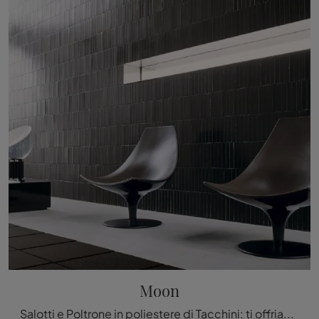
Moon
Salotti e Poltrone in poliestere di Tacchini: ti offriamo il modello Moon in poliestere per valorizzare i tuoi spazi.