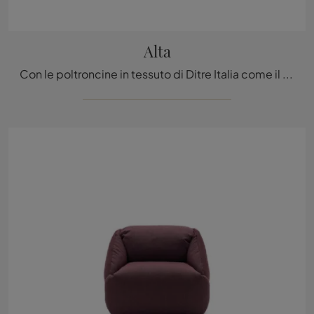
Alta
Con le poltroncine in tessuto di Ditre Italia come il modello Alta potrai completare il tuo progetto d'arredo.