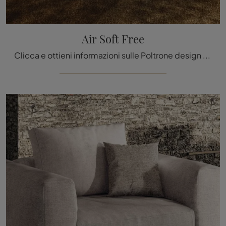
Air Soft Free
Clicca e ottieni informazioni sulle Poltrone design di Lago! Differenti modelli in tessuto, come Air Soft Free, ti attendono.