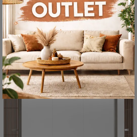
Spazio e Moon
Se sei alla ricerca di pareti divisorie per ufficio di Rimadesio, clicca e ottieni informazioni sul modello Spazio e Moon in vetro per gli ambienti ...