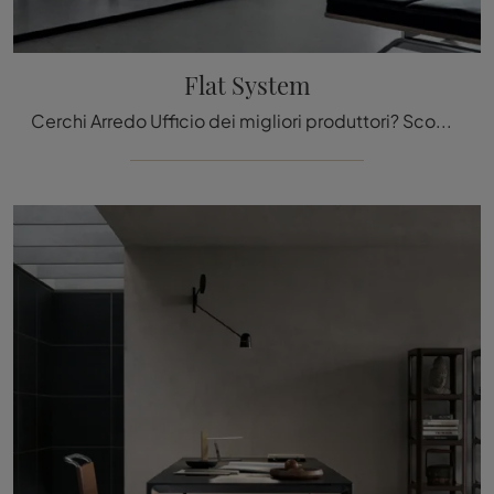
Flat System
Cerchi Arredo Ufficio dei migliori produttori? Scopri le differenti soluzioni di scrivanie operative in vetro, come il modello Flat System di ...