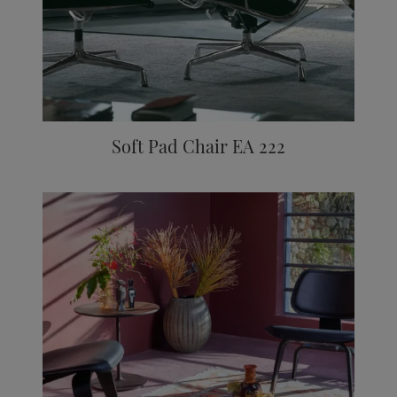
Soft Pad Chair EA 222