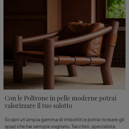
Con le Poltrone in pelle moderne potrai
valorizzare il tuo salotto
Scopri un'ampia gamma di imbottiti e potrai ricreare gli
spazi che hai sempre sognato. Tacchini, specialista