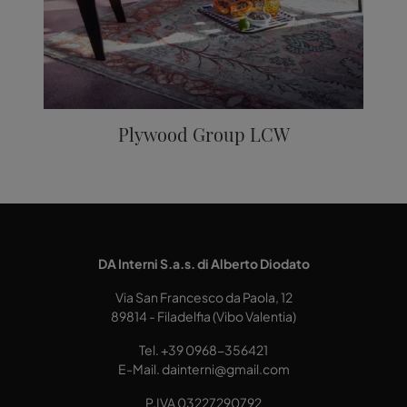
Plywood Group LCW
DA Interni S.a.s. di Alberto Diodato
Via San Francesco da Paola, 12
89814 - Filadelfia (Vibo Valentia)
Tel.
+39 0968-356421
E-Mail.
dainterni@gmail.com
P.IVA 03227290792