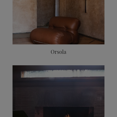
Orsola