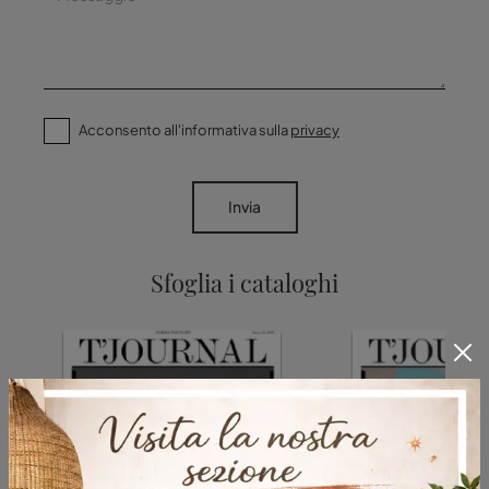
Acconsento all'informativa sulla
privacy
Invia
Sfoglia i cataloghi