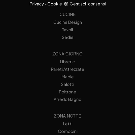
Privacy
-
Cookie
Gestisci i consensi
CUCINE
Cucine Design
Tavoli
Sedie
ZONA GIORNO
Librerie
Pareti Attrezzate
Madie
Salotti
Poltrone
Arredo Bagno
ZONA NOTTE
Letti
Comodini