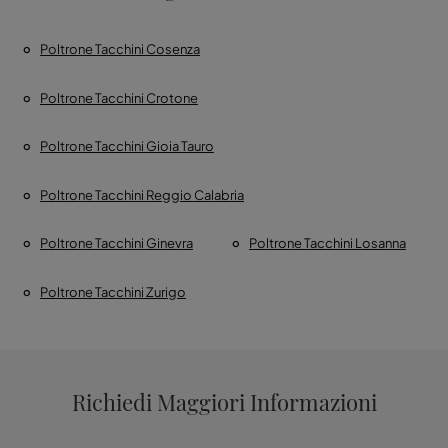
Poltrone Tacchini Cosenza
Poltrone Tacchini Crotone
Poltrone Tacchini Gioia Tauro
Poltrone Tacchini Reggio Calabria
Poltrone Tacchini Ginevra
Poltrone Tacchini Losanna
Poltrone Tacchini Zurigo
Richiedi Maggiori Informazioni