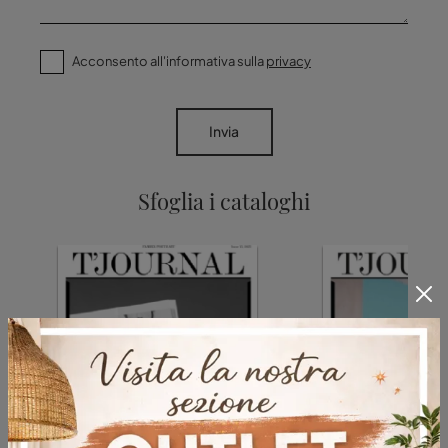
Acconsento all'informativa sulla
privacy
Invia
Sfoglia i cataloghi