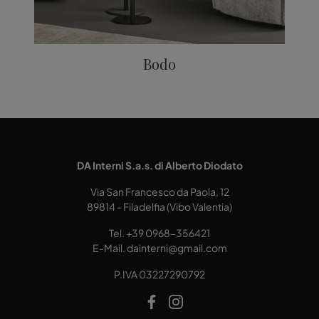
Bodo
DA Interni S.a.s. di Alberto Diodato
Via San Francesco da Paola, 12
89814 - Filadelfia (Vibo Valentia)
Tel.
+39 0968-356421
E-Mail.
dainterni@gmail.com
P.IVA 03227290792