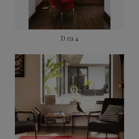
D 151 4