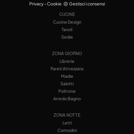
Privacy
-
Cookie
Gestisci i consensi
CUCINE
Cucine Design
Tavoli
Sedie
ZONA GIORNO
Librerie
Pareti Attrezzate
Madie
Salotti
Poltrone
Arredo Bagno
ZONA NOTTE
Letti
Comodini