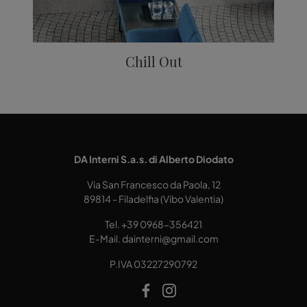
Chill Out
DA Interni S.a.s. di Alberto Diodato
Via San Francesco da Paola, 12
89814 - Filadelfia (Vibo Valentia)
Tel.
+39 0968-356421
E-Mail.
dainterni@gmail.com
P.IVA 03227290792