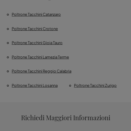
Poltrone Tacchini Catanzaro
Poltrone Tacchini Crotone
Poltrone Tacchini Gioia Tauro
Poltrone Tacchini Lamezia Terme
Poltrone Tacchini Reggio Calabria
Poltrone Tacchini Losanna
Poltrone Tacchini Zurigo
Richiedi Maggiori Informazioni