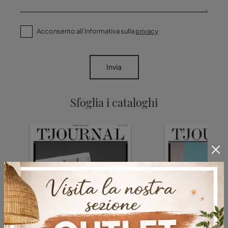
Acconsento all'informativa sulla
privacy
Invia
Sfoglia i cataloghi