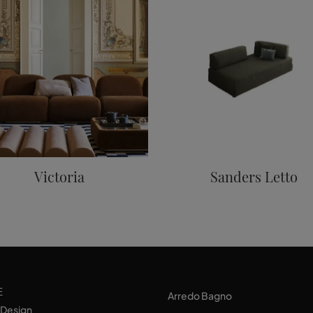
Victoria
Sanders Letto
E
Arredo Bagno
 Design