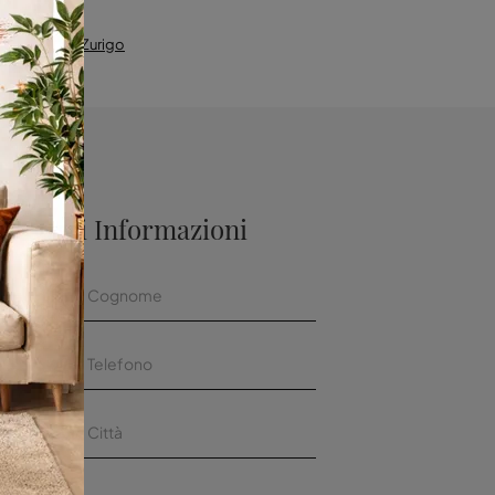
Salotti Lago Zurigo
aggiori Informazioni