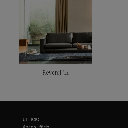
Reversi '14
UFFICIO
Arredo Ufficio