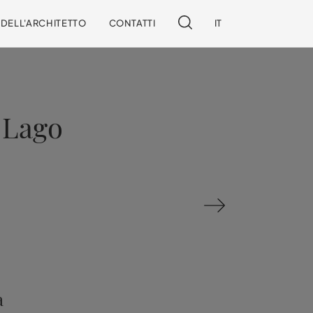
I DELL'ARCHITETTO
CONTATTI
IT
 Lago
a