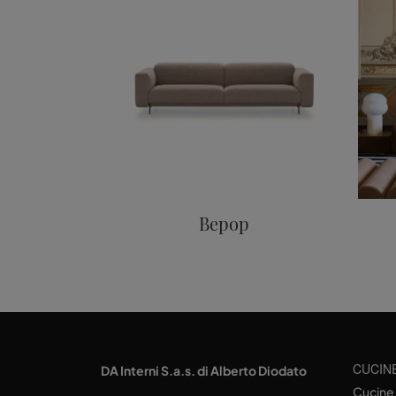
Bepop
CUCIN
DA Interni S.a.s. di Alberto Diodato
Cucine