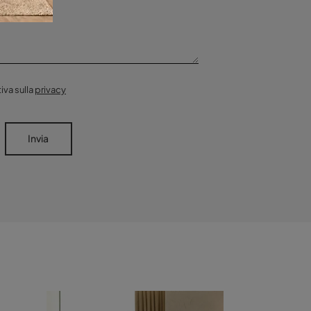
iva sulla
privacy
Invia