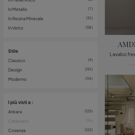
In Metallo
7
In Resina Minerale
10
In Vetro
58
AMDL
Stile
Classico
9
Design
110
Moderno
114
I più visti a :
Ankara
125
Catanzaro
116
Cosenza
122