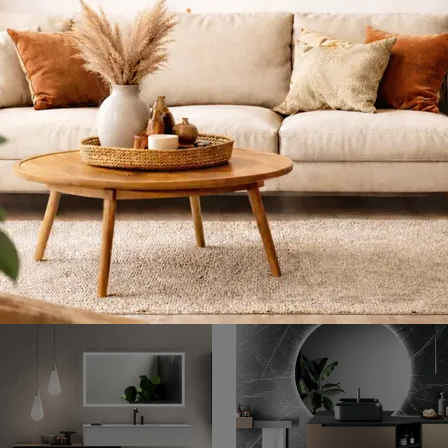
do Project 02
Modo Project
Arreda la stanza del benessere moderno alla perfezione con Modo Project 02, mobili bagno a terra e oggetti in laminato di Arrital.