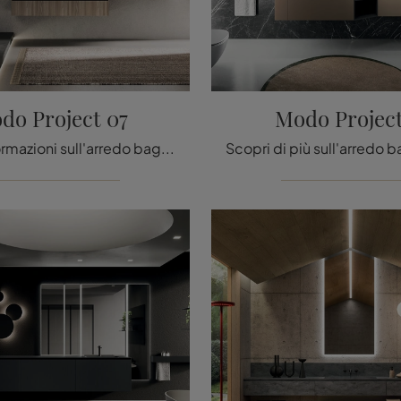
do Project 07
Modo Project
Ottieni informazioni sull'arredo bagno moderno: mobili bagno sospesi in laminato come il modello Modo Project 07 di Arrital ti attendono.