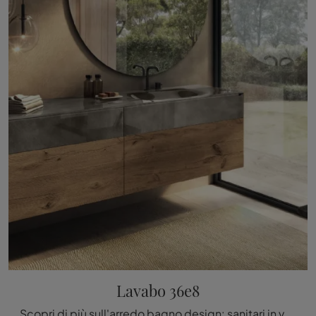
Lavabo 36e8
Scopri di più sull'arredo bagno design: sanitari in vetro come il modello Lavabo 36e8 di Lago ti attendono.