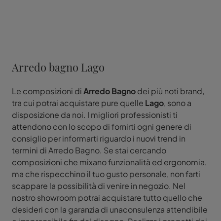
Arredo bagno Lago
Le composizioni di
Arredo Bagno
dei più noti brand,
tra cui potrai acquistare pure quelle
Lago
, sono a
disposizione da noi. I migliori professionisti ti
attendono con lo scopo di fornirti ogni genere di
consiglio per informarti riguardo i nuovi trend in
termini di Arredo Bagno. Se stai cercando
composizioni che mixano funzionalità ed ergonomia,
ma che rispecchino il tuo gusto personale, non farti
scappare la possibilità di venire in negozio. Nel
nostro showroom potrai acquistare tutto quello che
desideri con la garanzia di unaconsulenza attendibile