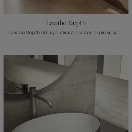
Lavabo Depth
Lavabo Depth di Lago: clicca e scopri di più su sanitari in legno e accessori della firma.