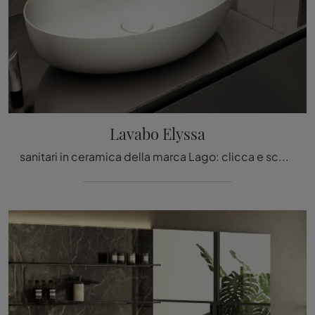
Lavabo Elyssa
sanitari in ceramica della marca Lago: clicca e scopri l'arredo bagno moderno Lavabo Elyssa per il tuo bagno.