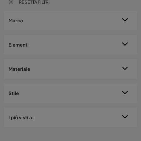
RESETTA FILTRI
Marca
Elementi
Materiale
Stile
I più visti a :