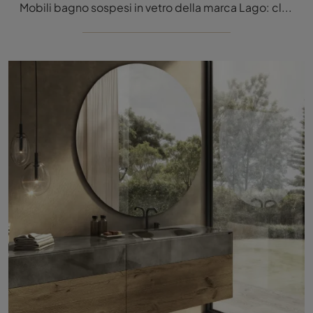
Mobili bagno sospesi in vetro della marca Lago: clicca e scopri l'arredo bagno moderno 36e8 Project 1121 per il tuo bagno.