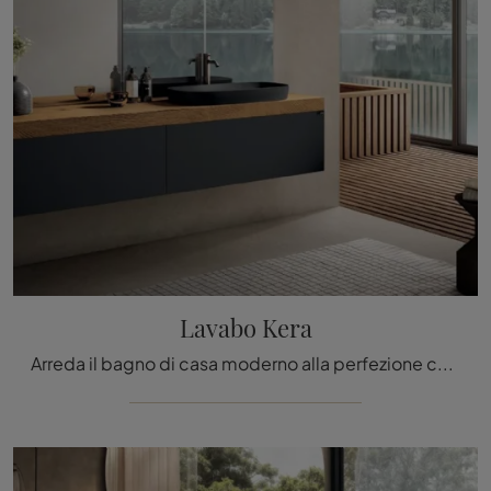
Lavabo Kera
Arreda il bagno di casa moderno alla perfezione con Lavabo Kera, sanitari e oggetti in ceramica di Lago.