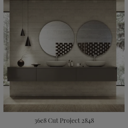
36e8 Cut Project 2848