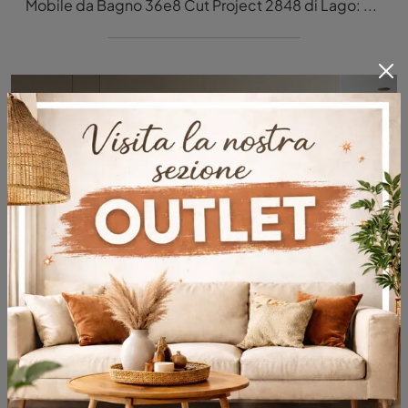
Mobile da Bagno 36e8 Cut Project 2848 di Lago: clicca e scopri di più su mobili bagno sospesi in vetro e accessori della firma.