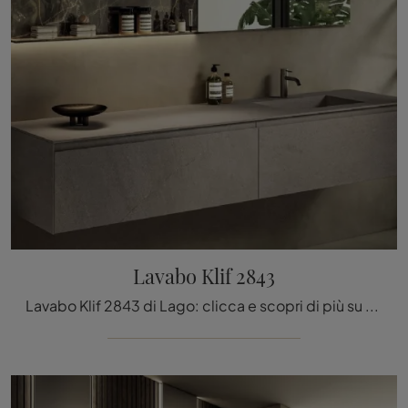
Lavabo Klif 2843
Lavabo Klif 2843 di Lago: clicca e scopri di più su sanitari in pietra e accessori della firma.