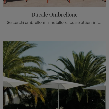
Ducale Ombrellone
Se cerchi ombrelloni in metallo, clicca e ottieni informazioni sul modello Ducale Ombrellone dell'azienda Emu.