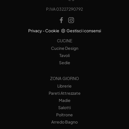
P.IVA 03227290792
Privacy
-
Cookie
Gestisci i consensi
CUCINE
Cucine Design
Tavoli
Sedie
ZONA GIORNO
Librerie
Pareti Attrezzate
Madie
Salotti
Poltrone
Arredo Bagno