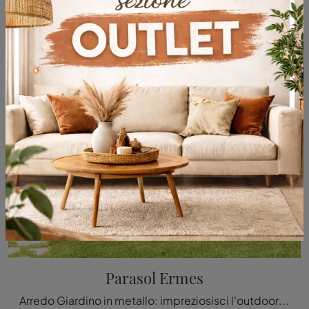
Parasol Ermes
Arredo Giardino in metallo: impreziosisci l'outdoor con svariate offerte di ombrelloni del brand Talenti.