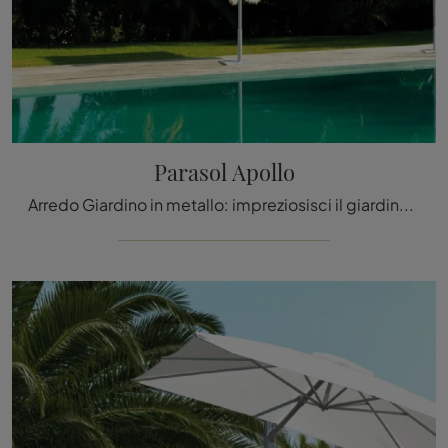
Parasol Apollo
Arredo Giardino in metallo: impreziosisci il giardino con diverse soluzioni di ombrelloni del brand Talenti.