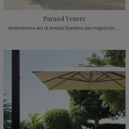
Parasol Venere
ombrelloni e set di Arredo Giardino dei migliori brand: ottieni informazioni sul modello Parasol Venere di Talenti, clicca subito!