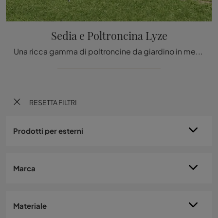
Sedia e Poltroncina Lyze
Una ricca gamma di poltroncine da giardino in metallo ti sta aspettando in negozio: clicca e scopri il modello Sedia e Poltroncina Lyze di Emu.
RESETTA FILTRI
Prodotti per esterni
Marca
Materiale