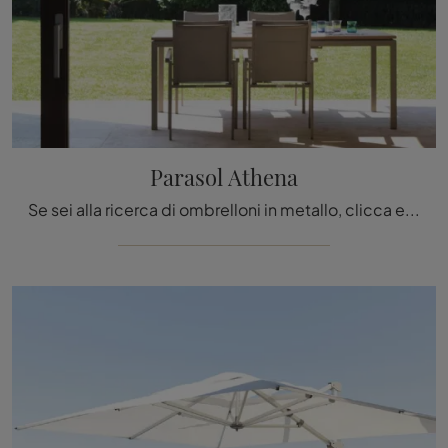
Parasol Athena
Se sei alla ricerca di ombrelloni in metallo, clicca e ottieni informazioni sul modello Parasol Athena della firma Talenti.