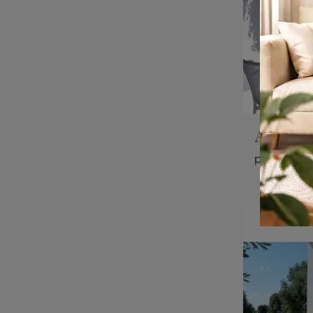
Athena 