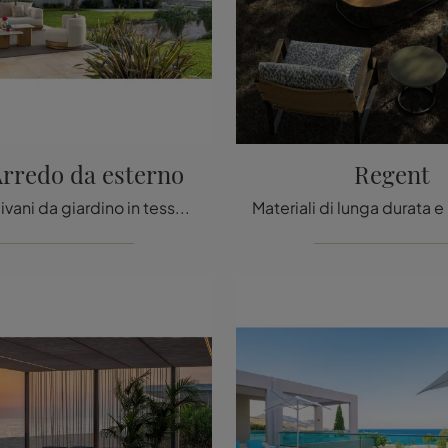
Arredo da esterno
Regent
Se cerchi divani da giardino in tessuto, clicca e scopri di più sul modello Itaca Arredo da esterno del brand Talenti.