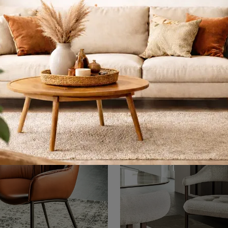
Devon
Youpi Too Sga
Oltre a assolvere a una funzione imprescindibile, questi arredamenti possono enfatizzare un luogo anche anonimo e privo di accessori.