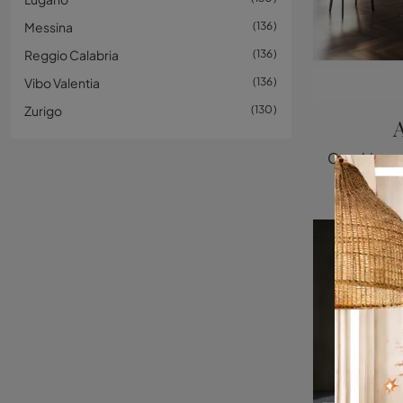
Messina
136
Reggio Calabria
136
Vibo Valentia
136
Zurigo
130