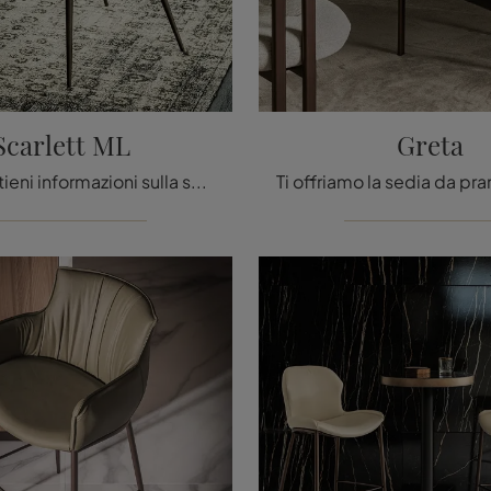
Scarlett ML
Greta
Clicca e ottieni informazioni sulla seduta Scarlett ML di Cattelan Italia in pelle: le più originali Sedie fisse moderne ti attendono.