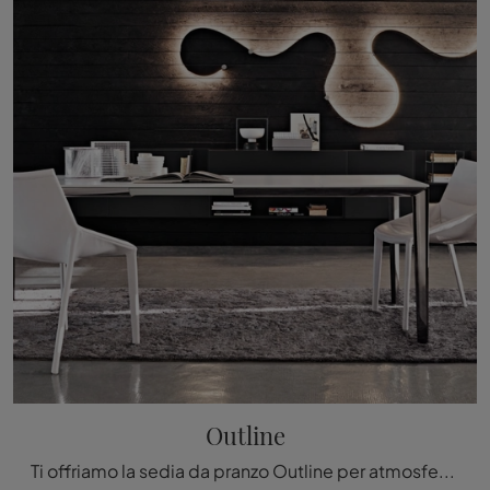
Outline
Ti offriamo la sedia da pranzo Outline per atmosfere design, tra le più belle Sedie fisse di Molteni & C.