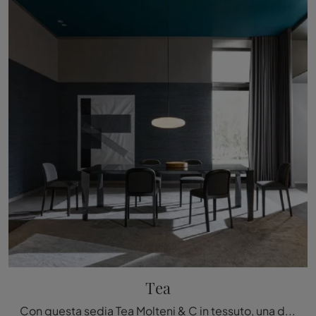
Tea
Con questa sedia Tea Molteni & C in tessuto, una delle nostre sedute fisse moderne, potrai valorizzare i tuoi locali.