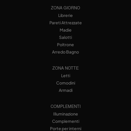
ZONA GIORNO
Librerie
Pareti Attrezzate
Madie
Salotti
Poltrone
Arredo Bagno
ZONA NOTTE
Letti
Comodini
Armadi
COMPLEMENTI
Illuminazione
Complementi
Porte per interni