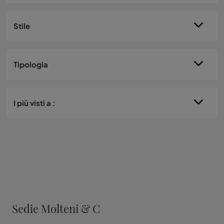
Stile
Tipologia
I più visti a :
Sedie Molteni & C