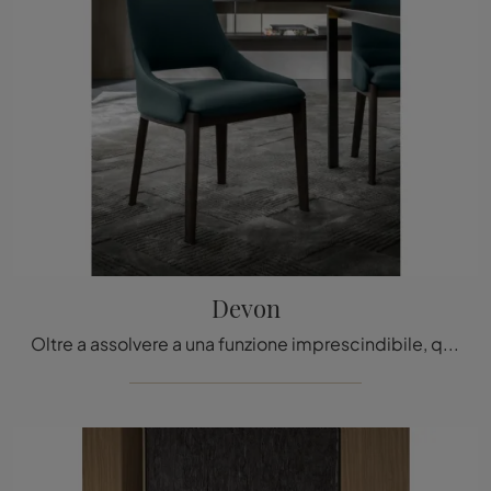
Devon
Oltre a assolvere a una funzione imprescindibile, questi arredamenti possono enfatizzare un luogo anche anonimo e privo di accessori.