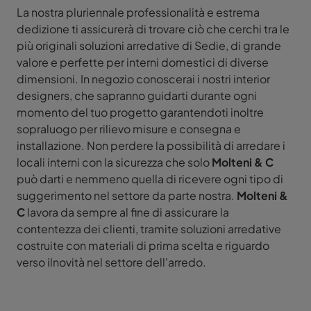
La nostra pluriennale professionalità e estrema
dedizione ti assicurerà di trovare ciò che cerchi tra le
più originali soluzioni arredative di Sedie, di grande
valore e perfette per interni domestici di diverse
dimensioni. In negozio conoscerai i nostri interior
designers, che sapranno guidarti durante ogni
momento del tuo progetto garantendoti inoltre
sopraluogo per rilievo misure e consegna e
installazione. Non perdere la possibilità di arredare i
locali interni con la sicurezza che solo
Molteni & C
può darti e nemmeno quella di ricevere ogni tipo di
suggerimento nel settore da parte nostra.
Molteni &
C
lavora da sempre al fine di assicurare la
contentezza dei clienti, tramite soluzioni arredative
costruite con materiali di prima scelta e riguardo
verso ilnovità nel settore dell'arredo.