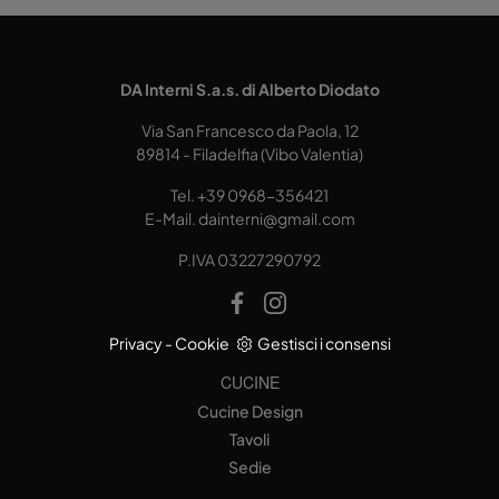
DA Interni S.a.s. di Alberto Diodato
Via San Francesco da Paola, 12
89814 - Filadelfia (Vibo Valentia)
Tel.
+39 0968-356421
E-Mail.
dainterni@gmail.com
P.IVA 03227290792
Privacy
-
Cookie
Gestisci i consensi
CUCINE
Cucine Design
Tavoli
Sedie