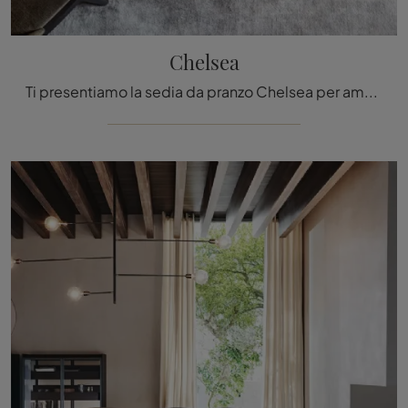
Chelsea
Ti presentiamo la sedia da pranzo Chelsea per ambientazioni moderne, tra le più originali Sedie fisse di Molteni & C.