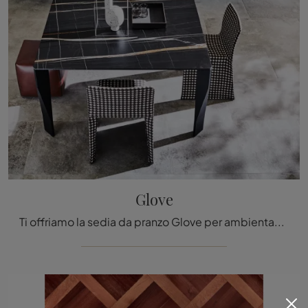
Glove
Ti offriamo la sedia da pranzo Glove per ambientazioni design, tra le più esclusive Sedie fisse di Molteni & C.