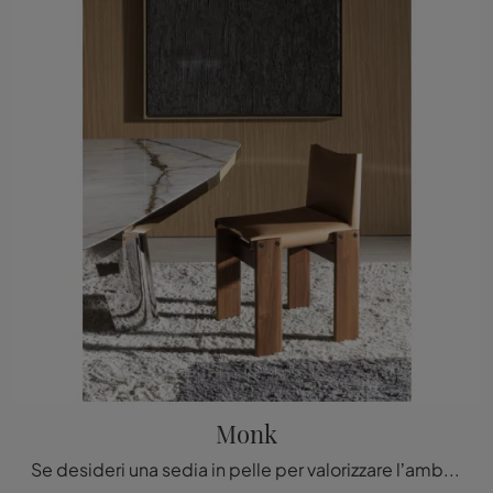
Monk
Se desideri una sedia in pelle per valorizzare l’ambiente di casa, scopri di più sul modello nella fotografia e trova un tavolo coordinato.