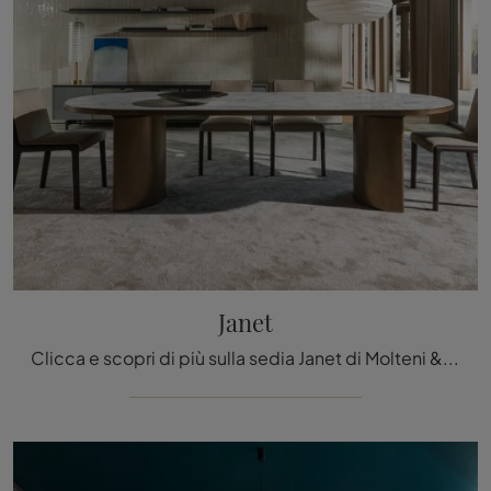
Janet
Clicca e scopri di più sulla sedia Janet di Molteni & C in tessuto: le più belle Sedie fisse moderne ti attendono.