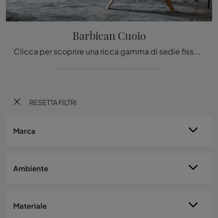
Barbican Cuoio
Clicca per scoprire una ricca gamma di sedie fisse per stanze moderne: il modello Barbican Cuoio di Molteni & C ti attende!
RESETTA FILTRI
Marca
Ambiente
Materiale