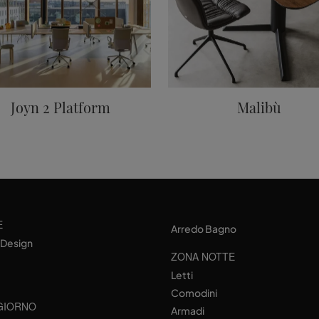
Joyn 2 Platform
Malibù
E
Arredo Bagno
 Design
ZONA NOTTE
Letti
Comodini
GIORNO
Armadi