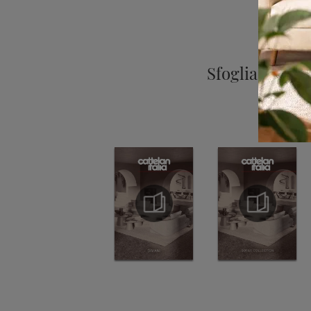
Sfoglia i cata