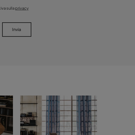
iva sulla
privacy
Invia