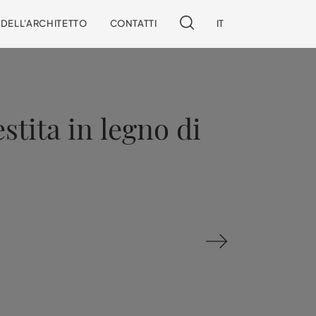
I DELL'ARCHITETTO
CONTATTI
IT
stita in legno di