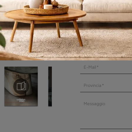
loghi
Richiedi M