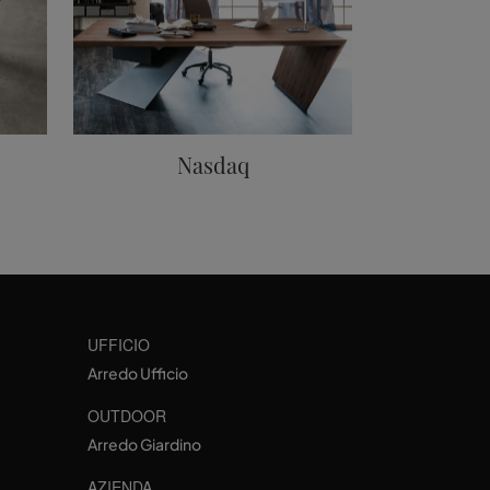
Nasdaq
UFFICIO
Arredo Ufficio
OUTDOOR
Arredo Giardino
AZIENDA