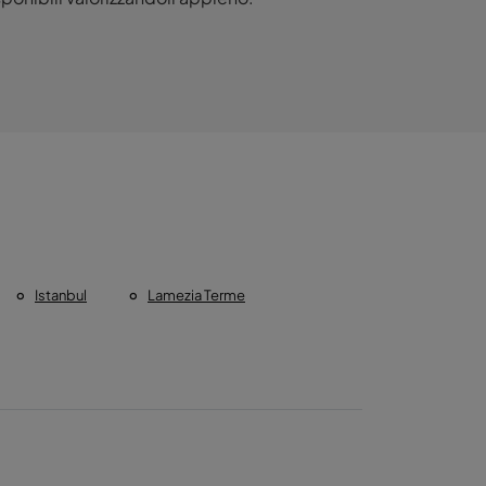
Istanbul
Lamezia Terme