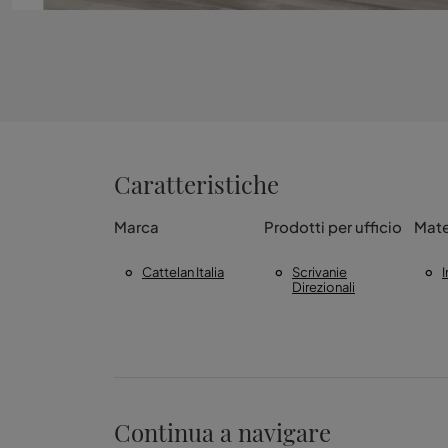
Caratteristiche
Marca
Prodotti per ufficio
Mate
Cattelan Italia
Scrivanie
Direzionali
Continua a navigare