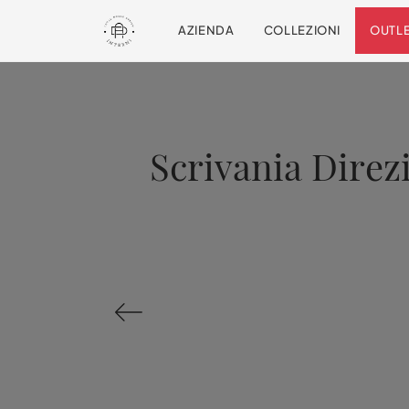
AZIENDA
COLLEZIONI
OUTL
Scrivania Direzi