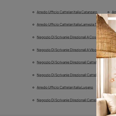
Arredo Ufficio Cattelan Italia Catanzaro
Ar
Arredo Ufficio Cattelan Italia Lamezia Terme
Negozio Di Scrivanie Direzionali A Cosenza
Negozio Di Scrivanie Direzionali A Vibo Valentia
Negozio Di Scrivanie Direzionali Cattelan Italia Co
Negozio Di Scrivanie Direzionali Cattelan Italia La
Arredo Ufficio Cattelan Italia Lugano
Negoz
Negozio Di Scrivanie Direzionali Cattelan Italia Ista