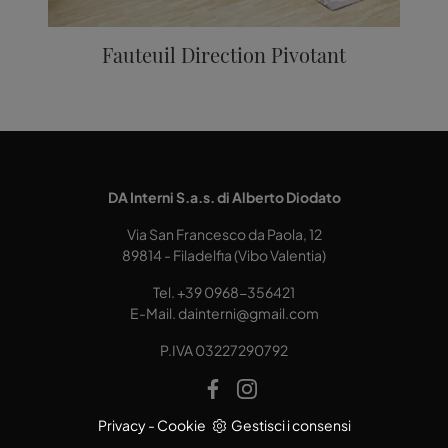
Fauteuil Direction Pivotant
DA Interni S.a.s. di Alberto Diodato
Via San Francesco da Paola, 12
89814 - Filadelfia (Vibo Valentia)
Tel.
+39 0968-356421
E-Mail.
dainterni@gmail.com
P.IVA 03227290792
Privacy
-
Cookie
Gestisci i consensi