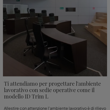
Ti attendiamo per progettare l'ambiente
lavorativo con sedie operative come il
modello ID Trim L
Allestire con attenzione l'ambiente lavorativo è di rilievo