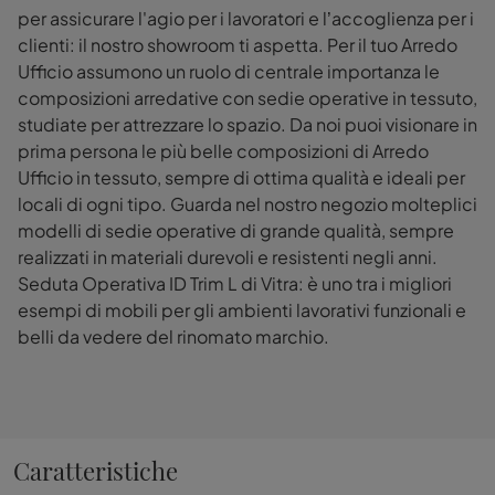
per assicurare l'agio per i lavoratori e l’accoglienza per i
clienti: il nostro showroom ti aspetta. Per il tuo Arredo
Ufficio assumono un ruolo di centrale importanza le
composizioni arredative con sedie operative in tessuto,
studiate per attrezzare lo spazio. Da noi puoi visionare in
prima persona le più belle composizioni di Arredo
Ufficio in tessuto, sempre di ottima qualità e ideali per
locali di ogni tipo. Guarda nel nostro negozio molteplici
modelli di sedie operative di grande qualità, sempre
realizzati in materiali durevoli e resistenti negli anni.
Seduta Operativa ID Trim L di Vitra: è uno tra i migliori
esempi di mobili per gli ambienti lavorativi funzionali e
belli da vedere del rinomato marchio.
Caratteristiche