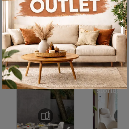
Acconsento all'informativa sulla
privacy
Invia
Sfoglia i cataloghi