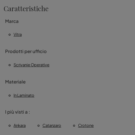
Caratteristiche
Marca
Vitra
Prodotti per ufficio
Scrivanie Operative
Materiale
In Laminato
I più visti a :
Ankara
Catanzaro
Crotone