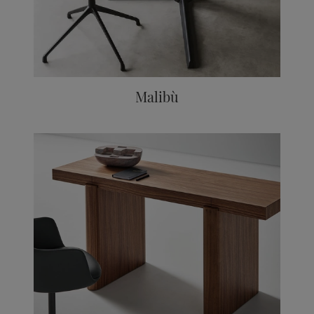
Malibù