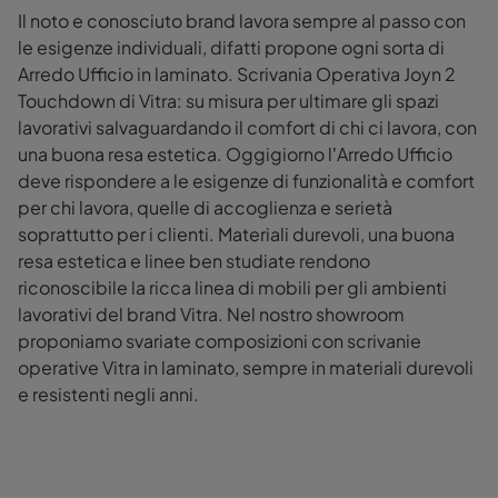
Il noto e conosciuto brand lavora sempre al passo con
le esigenze individuali, difatti propone ogni sorta di
Arredo Ufficio in laminato. Scrivania Operativa Joyn 2
Touchdown di Vitra: su misura per ultimare gli spazi
lavorativi salvaguardando il comfort di chi ci lavora, con
una buona resa estetica. Oggigiorno l’Arredo Ufficio
deve rispondere a le esigenze di funzionalità e comfort
per chi lavora, quelle di accoglienza e serietà
soprattutto per i clienti. Materiali durevoli, una buona
resa estetica e linee ben studiate rendono
riconoscibile la ricca linea di mobili per gli ambienti
lavorativi del brand Vitra. Nel nostro showroom
proponiamo svariate composizioni con scrivanie
operative Vitra in laminato, sempre in materiali durevoli
e resistenti negli anni.