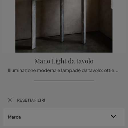
Mano Light da tavolo
Illuminazione moderna e lampade da tavolo: ottieni informazioni sulla lampada Mano Light da tavolo in metallo che ti consigliamo.
RESETTA FILTRI
Marca