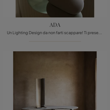
ADA
Un Lighting Design da non farti scappare! Ti presentiamo la lampada da tavolo moderna ADA di Tacchini.