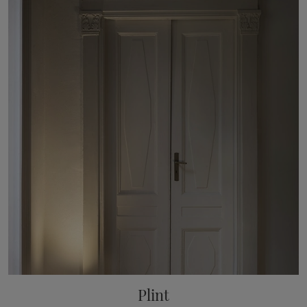
Plint