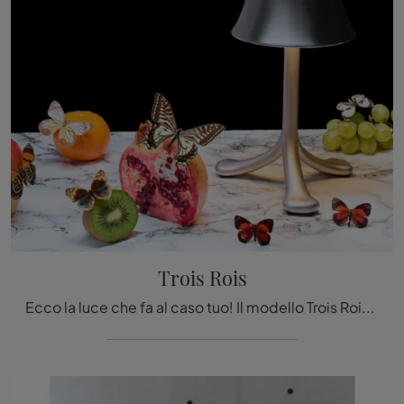
Trois Rois
Ecco la luce che fa al caso tuo! Il modello Trois Rois è una delle nostre lampade da tavolo di Artemide.