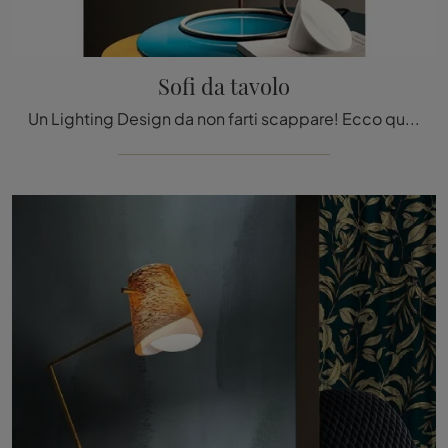
Sofi da tavolo
Un Lighting Design da non farti scappare! Ecco qui la lampada da tavolo Sofi da tavolo di Bonaldo.