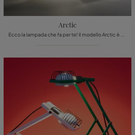
Arctic
Ecco la lampada che fa per te! Il modello Arctic è una delle nostre lampade da tavolo di Artemide.