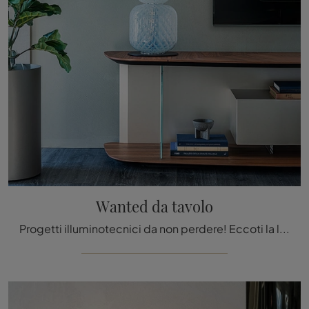
Wanted da tavolo
Progetti illuminotecnici da non perdere! Eccoti la lampada da tavolo Wanted da tavolo di Cattelan Italia.