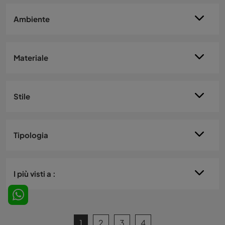
Ambiente
Materiale
Stile
Tipologia
I più visti a :
1
2
3
4