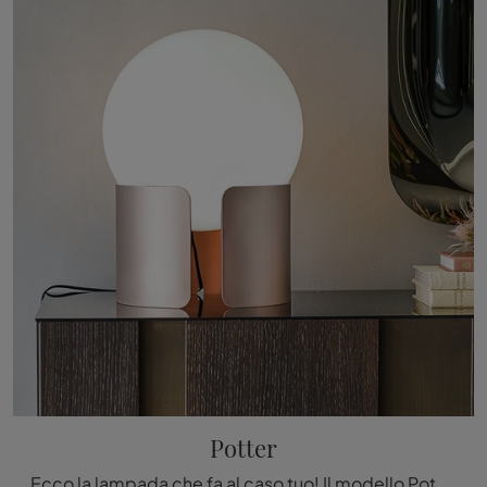
Potter
Ecco la lampada che fa al caso tuo! Il modello Potter è una tra le nostre lampade da tavolo di Cattelan Italia.