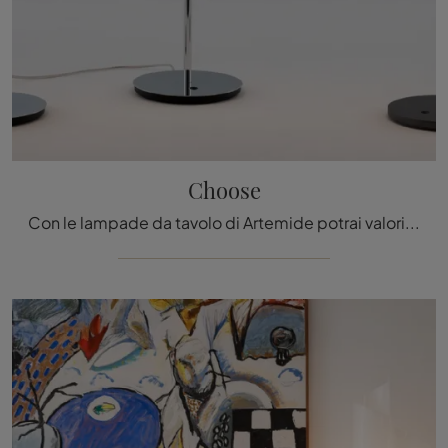
Choose
Con le lampade da tavolo di Artemide potrai valorizzare i tuoi locali: clicca e scopri Choose!