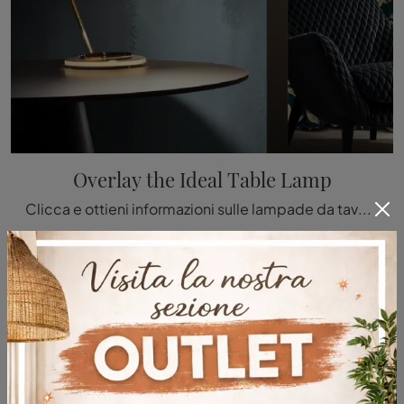
Overlay the Ideal Table Lamp
Clicca e ottieni informazioni sulle lampade da tavolo di Slamp: il modello Overlay the Ideal Table Lamp in metallo ti aspetta!