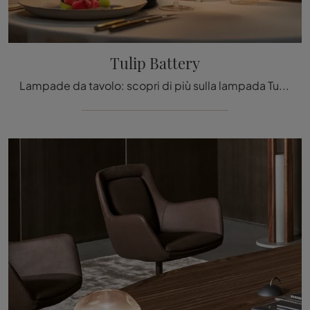
Tulip Battery
Lampade da tavolo: scopri di più sulla lampada Tulip Battery in metallo che ti consigliamo.