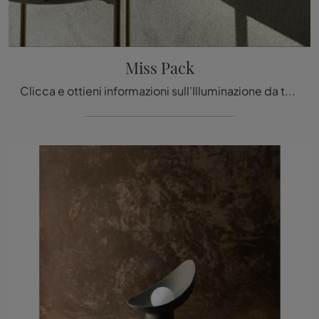
Miss Pack
Clicca e ottieni informazioni sull'Illuminazione da tavolo design di Tacchini: il modello Miss Pack in ceramica ti sta aspettando!