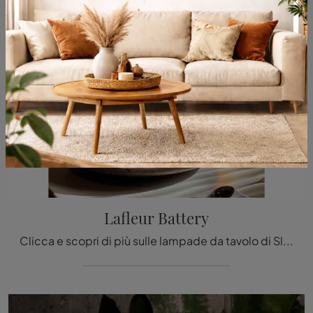
Lafleur Battery
Clicca e scopri di più sulle lampade da tavolo di Slamp: il modello Lafleur Battery in policarbonato ti attende!