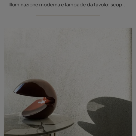
Illuminazione moderna e lampade da tavolo: scopri di più sulla lampada Plint in metallo che ti presentiamo.