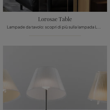
Lorosae Table
Lampade da tavolo: scopri di più sulla lampada Lorosae Table in vetro che ti consigliamo.