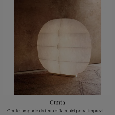
Gunta
Con le lampade da terra di Tacchini potrai impreziosire i tuoi spazi: clicca e scopri Gunta!