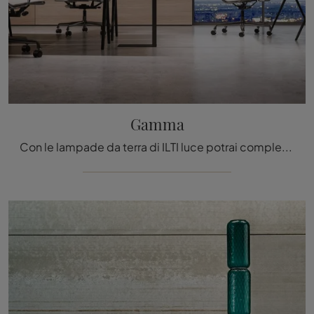
Gamma
Con le lampade da terra di ILTI luce potrai completare i tuoi locali: clicca e scopri Gamma!