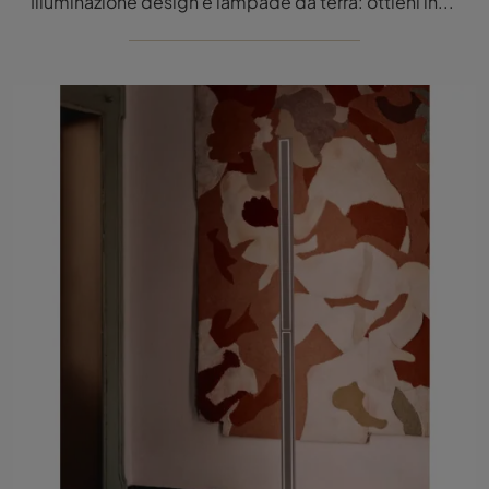
Illuminazione design e lampade da terra: ottieni informazioni sulla lampada Galassia da terra in metallo che ti presentiamo.