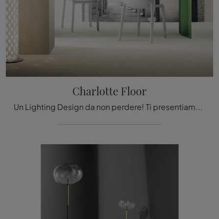
Charlotte Floor
Un Lighting Design da non perdere! Ti presentiamo la lampada da terra Charlotte Floor di Slamp.