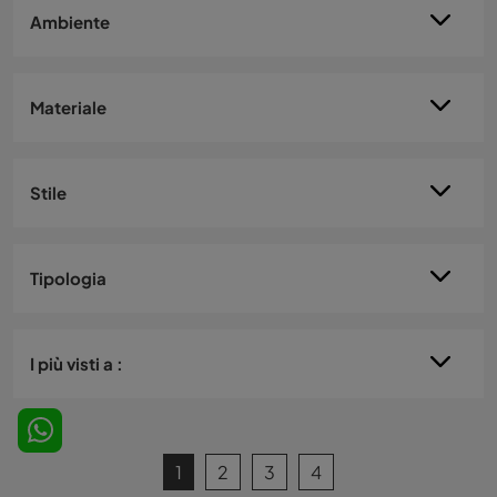
Ambiente
Materiale
Stile
Tipologia
I più visti a :
1
2
3
4