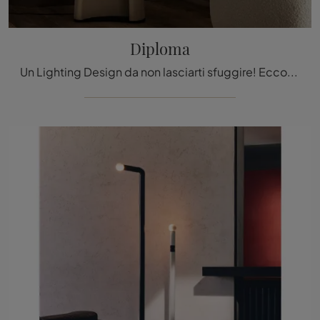
Diploma
Un Lighting Design da non lasciarti sfuggire! Eccoti la lampada da terra Diploma di Cattelan Italia.