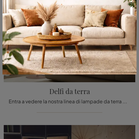
Delfi da terra
Entra a vedere la nostra linea di lampade da terra per interni e ti garantiremo la completa contentezza una volta realizzato il progetto.