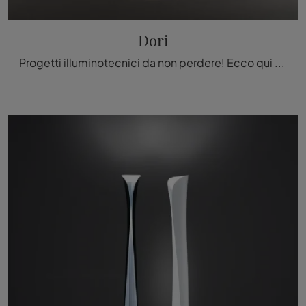
Dori
Progetti illuminotecnici da non perdere! Ecco qui la lampada da terra Dori di Nemo.