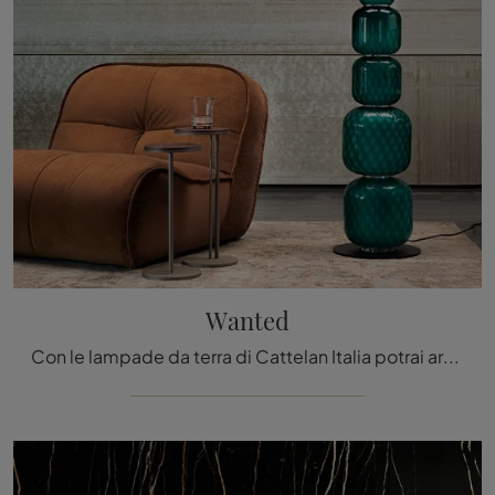
Wanted
Con le lampade da terra di Cattelan Italia potrai arricchire i tuoi locali: clicca e scopri Wanted!