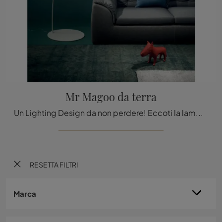
Mr Magoo da terra
Un Lighting Design da non perdere! Eccoti la lampada da terra design Mr Magoo da terra di Stilnovo.
RESETTA FILTRI
Marca