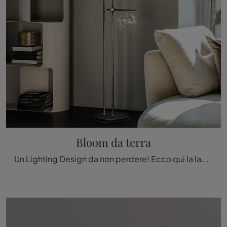
Bloom da terra
Un Lighting Design da non perdere! Ecco qui la lampada da terra Bloom da terra di Cattelan Italia.