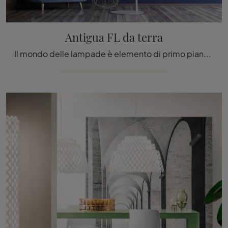
Antigua FL da terra
Il mondo delle lampade è elemento di primo piano di ogni ambiente dato che accompagna tutte le attività che compiamo: design e innovazione tecnica si ...