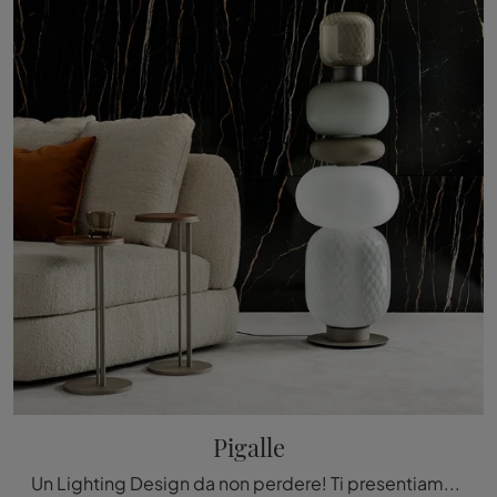
Pigalle
Un Lighting Design da non perdere! Ti presentiamo la lampada da terra Pigalle di Cattelan Italia.