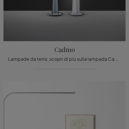
Cadmo
Lampade da terra: scopri di più sulla lampada Cadmo in metallo che ti consigliamo.