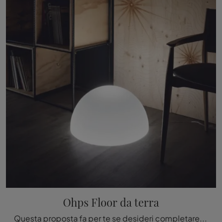
Ohps Floor da terra
Questa proposta fa per te se desideri completare gli ambienti domestici rendendoli del tutto vivibili: le più belle proposte Linea Light ti attendono ...