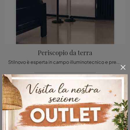
Periscopio da terra
Stilnovo è esperta in campo illuminotecnico e presenta una ricca offerta di lampade da terra per interni ideali per le tue esigenze abitative.