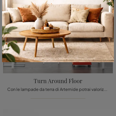
Turn Around Floor
Con le lampade da terra di Artemide potrai valorizzare i tuoi spazi: clicca e scopri Turn Around Floor!