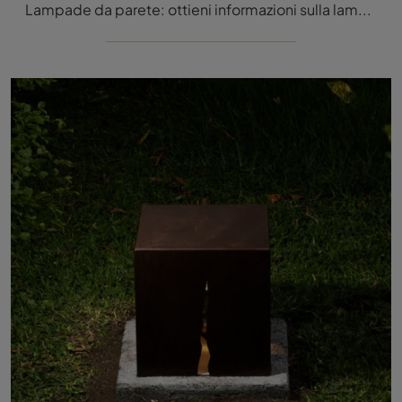
Lampade da parete: ottieni informazioni sulla lampada Surf Parete in metallo che ti consigliamo.