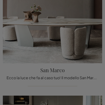
San Marco
Ecco la luce che fa al caso tuo! Il modello San Marco è una tra le nostre lampade a soffitto di Cattelan Italia.