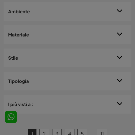
Ambiente
Materiale
Stile
Tipologia
I più visti a :
1
2
3
4
5
....
11