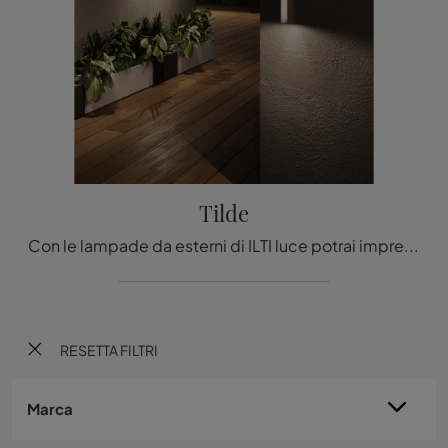
Tilde
Con le lampade da esterni di ILTI luce potrai impreziosire i tuoi interni: clicca e scopri Tilde!
RESETTA FILTRI
Marca