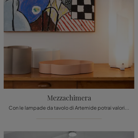
Mezzachimera
Con le lampade da tavolo di Artemide potrai valorizzare i tuoi locali: clicca e scopri Mezzachimera!