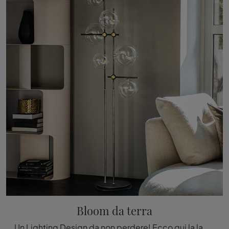
Bloom da terra
Un Lighting Design da non perdere! Ecco qui la lampada da terra Bloom da terra di Cattelan Italia.