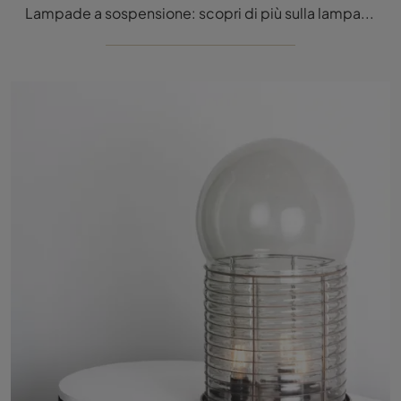
Lampade a sospensione: scopri di più sulla lampada Discovery in metallo che ti presentiamo.