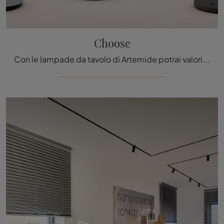
Choose
Con le lampade da tavolo di Artemide potrai valorizzare i tuoi locali: clicca e scopri Choose!