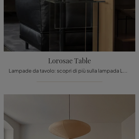
Lorosae Table
Lampade da tavolo: scopri di più sulla lampada Lorosae Table in vetro che ti consigliamo.