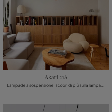
Akari 21A
Lampade a sospensione: scopri di più sulla lampada Akari 21A in carta che ti proponiamo.