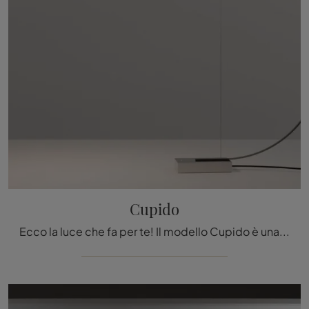
Cupido
Ecco la luce che fa per te! Il modello Cupido è una tra le nostre lampade da terra di Nemo.