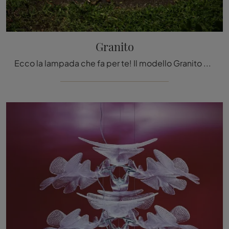
Granito
Ecco la lampada che fa per te! Il modello Granito è una delle nostre lampade da esterni di Artemide.