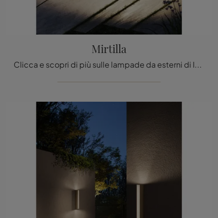
Mirtilla
Clicca e scopri di più sulle lampade da esterni di ILTI luce: il modello Mirtilla in metallo ti attende!