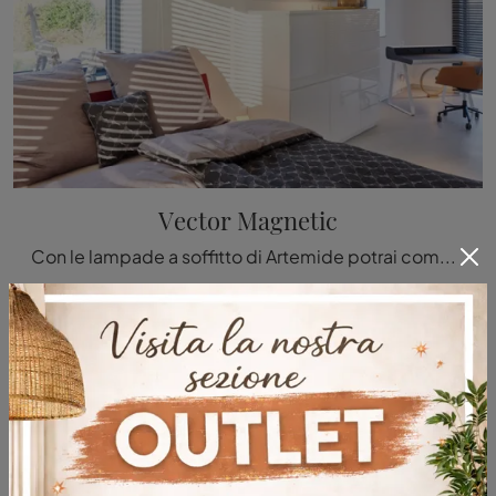
Vector Magnetic
Con le lampade a soffitto di Artemide potrai completare i tuoi interni: clicca e scopri Vector Magnetic!