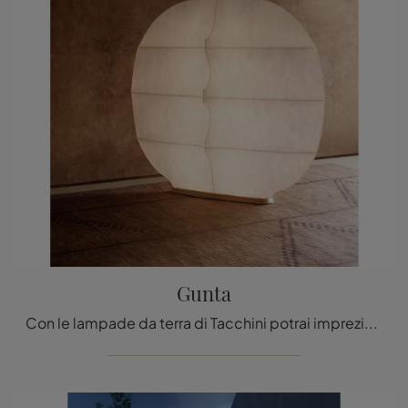
Gunta
Con le lampade da terra di Tacchini potrai impreziosire i tuoi spazi: clicca e scopri Gunta!