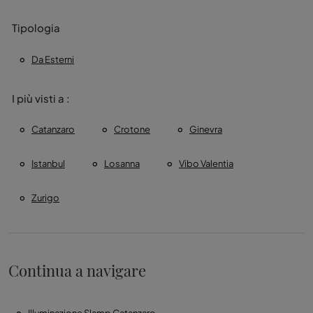
Tipologia
Da Esterni
I più visti a :
Catanzaro
Crotone
Ginevra
Istanbul
Losanna
Vibo Valentia
Zurigo
Continua a navigare