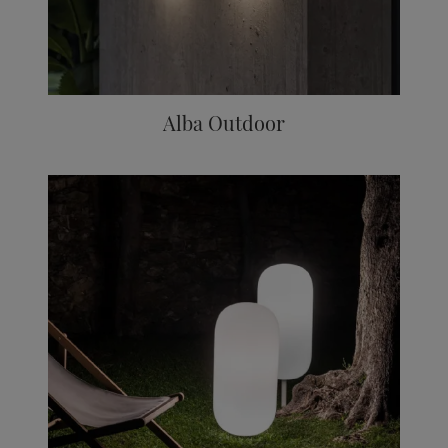
Alba Outdoor