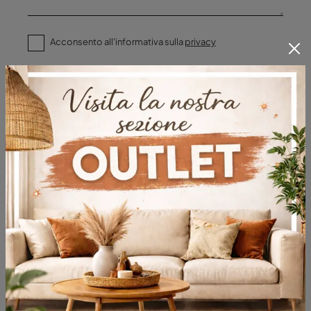
Acconsento all'informativa sulla
privacy
Invia
Sfoglia i cataloghi