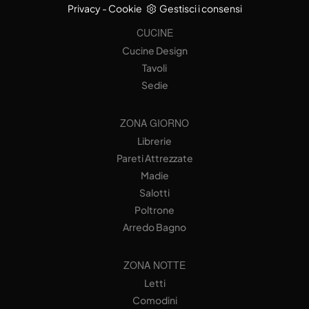
Privacy
-
Cookie
Gestisci i consensi
CUCINE
Cucine Design
Tavoli
Sedie
ZONA GIORNO
Librerie
Pareti Attrezzate
Madie
Salotti
Poltrone
Arredo Bagno
ZONA NOTTE
Letti
Comodini