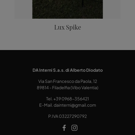
Lux Spike
DA Interni S.a.s. di Alberto Diodato
Via San Francesco da Paola, 12
89814 - Filadelfia (Vibo Valentia)
Tel.
+39 0968-356421
E-Mail.
dainterni@gmail.com
P.IVA 03227290792