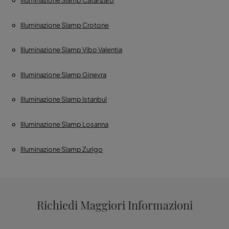
Illuminazione Slamp Catanzaro
Illuminazione Slamp Crotone
Illuminazione Slamp Vibo Valentia
Illuminazione Slamp Ginevra
Illuminazione Slamp Istanbul
Illuminazione Slamp Losanna
Illuminazione Slamp Zurigo
Richiedi Maggiori Informazioni