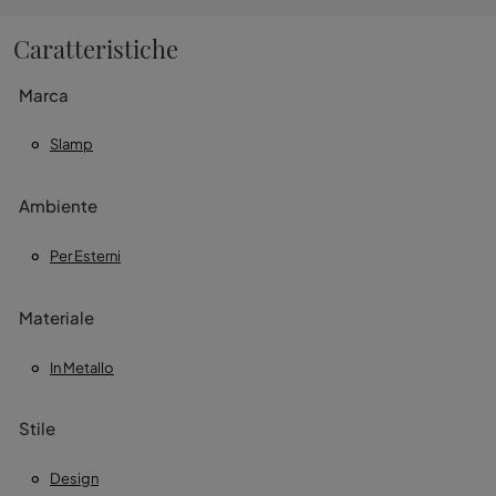
Caratteristiche
Marca
Slamp
Ambiente
Per Esterni
Materiale
In Metallo
Stile
Design