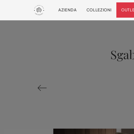
AZIENDA
COLLEZIONI
OUTL
Sgab