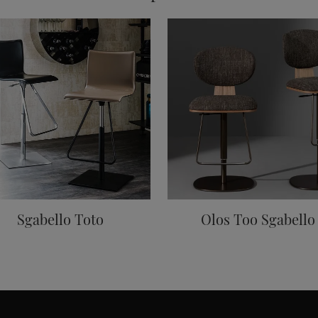
Sgabello Toto
Olos Too Sgabello