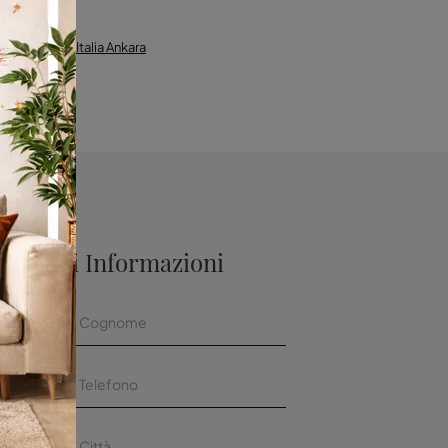
die Cattelan Italia Ankara
aggiori Informazioni