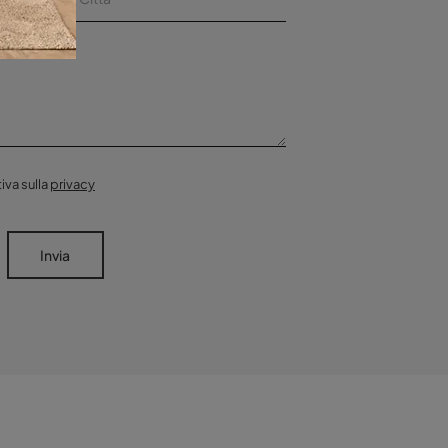
iva sulla
privacy
Invia