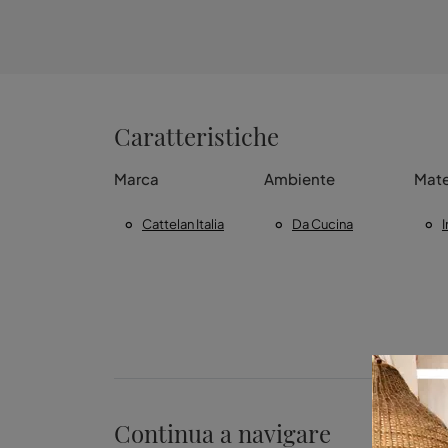
Caratteristiche
Marca
Ambiente
Mate
Cattelan Italia
Da Cucina
I
Continua a navigare