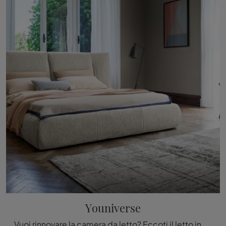
Youniverse
Vuoi rinnovare la camera da letto? Eccoti il letto in tessuto Youniverse di Bonaldo per spazi design.