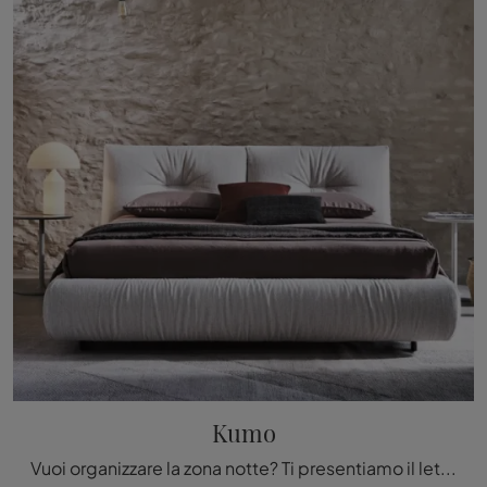
Kumo
Vuoi organizzare la zona notte? Ti presentiamo il letto in tessuto Kumo di Twils per spazi design.