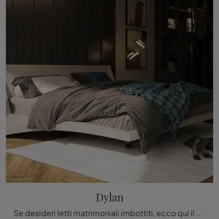
Dylan
Se desideri letti matrimoniali imbottiti, ecco qui il modello Dylan in pelle per valorizzare la zona notte.