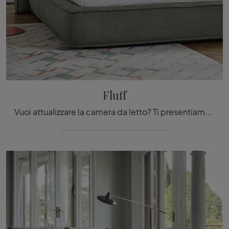
Fluff
Vuoi attualizzare la camera da letto? Ti presentiamo il letto in tessuto Fluff di Bonaldo per spazi moderni.