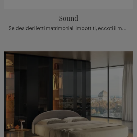
Sound
Se desideri letti matrimoniali imbottiti, eccoti il modello Sound in tessuto per valorizzare la zona notte.