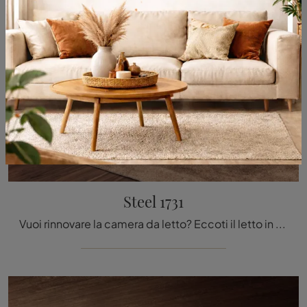
Steel 1731
Vuoi rinnovare la camera da letto? Eccoti il letto in tessuto Steel 1731 di Lago per spazi design.