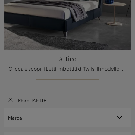
Attico
Clicca e scopri i Letti imbottiti di Twils! Il modello Attico in pelle ti sta aspettando nelle versioni matrimoniali.
RESETTA FILTRI
Marca