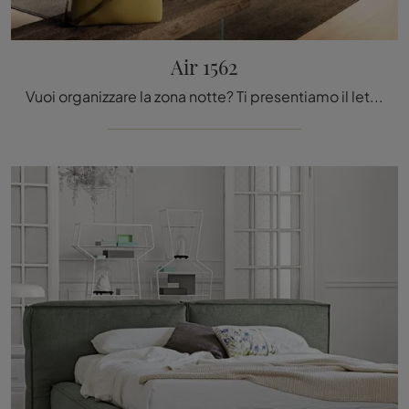
Air 1562
Vuoi organizzare la zona notte? Ti presentiamo il letto in tessuto Air 1562 di Lago per spazi design.