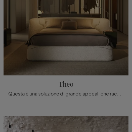
Theo
Questa è una soluzione di grande appeal, che racchiude in sé tutta l'eccellenza garantita dalla pluriennale esperienza del brand nel settore.