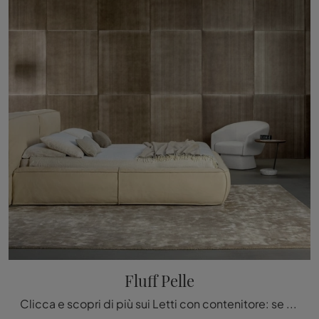
Fluff Pelle
Clicca e scopri di più sui Letti con contenitore: se cerchi modelli matrimoniali design, il modello Fluff Pelle Bonaldo fa al caso tuo.