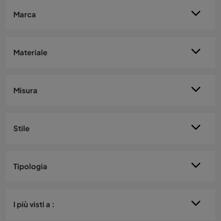
Marca
Materiale
Misura
Stile
Tipologia
I più visti a :