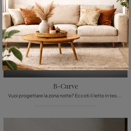
B-Curve
Vuoi progettare la zona notte? Eccoti il letto in tessuto B-Curve di Twils per spazi design.