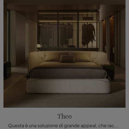
Theo
Questa è una soluzione di grande appeal, che racchiude in sé tutta l'eccellenza garantita dalla pluriennale esperienza del brand nel settore.