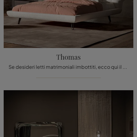
Thomas
Se desideri letti matrimoniali imbottiti, ecco qui il modello Thomas in tessuto per valorizzare la camera da letto.