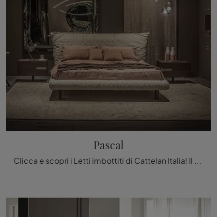
Pascal
Clicca e scopri i Letti imbottiti di Cattelan Italia! Il modello Pascal in pelle ti aspetta nelle versioni matrimoniali.