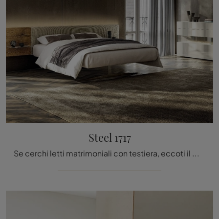
Steel 1717
Se cerchi letti matrimoniali con testiera, eccoti il modello Steel 1717 in legno per completare la camera da letto.