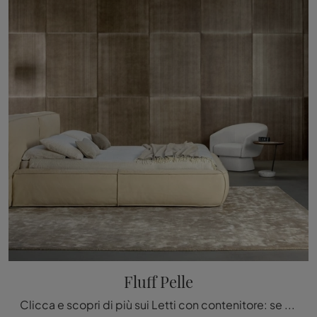
Fluff Pelle
Clicca e scopri di più sui Letti con contenitore: se cerchi modelli matrimoniali design, il modello Fluff Pelle Bonaldo fa al caso tuo.