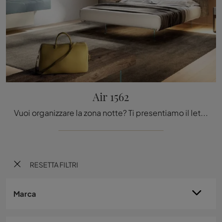
Air 1562
Vuoi organizzare la zona notte? Ti presentiamo il letto in tessuto Air 1562 di Lago per spazi design.
RESETTA FILTRI
Marca