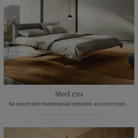
Steel 1701
Se cerchi letti matrimoniali imbottiti, eccoti il modello Steel 1701 in tessuto per completare la zona notte.