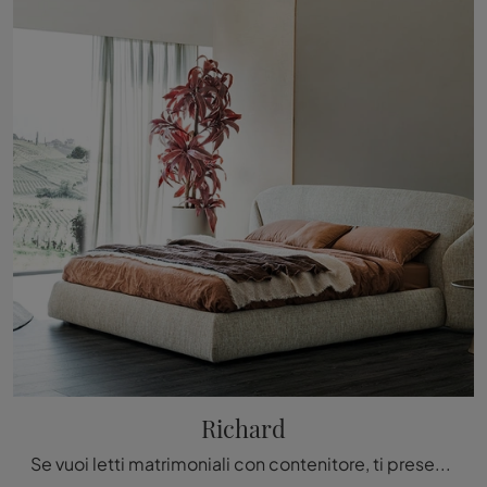
Richard
Se vuoi letti matrimoniali con contenitore, ti presentiamo il modello Richard in tessuto per valorizzare la zona notte.