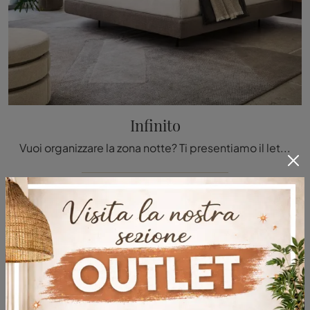
Infinito
Vuoi organizzare la zona notte? Ti presentiamo il letto in tessuto Infinito di Twils per spazi moderni.