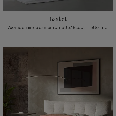
Basket
Vuoi ridefinire la camera da letto? Eccoti il letto in tessuto Basket di Bonaldo per spazi moderni.