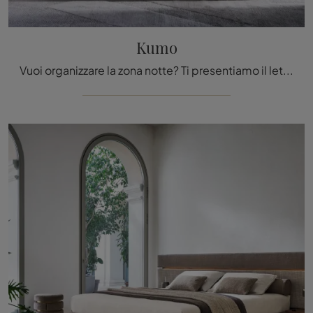
Kumo
Vuoi organizzare la zona notte? Ti presentiamo il letto in tessuto Kumo di Twils per spazi design.