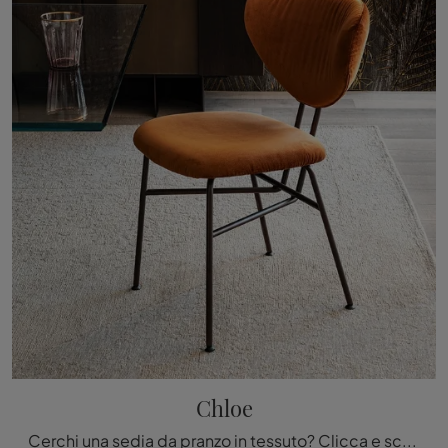
Chloe
Cerchi una sedia da pranzo in tessuto? Clicca e scopri il modello Chloe di Cattelan Italia per completare i tuoi interni alla perfezione.