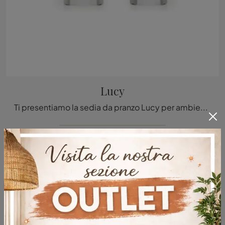
Lucy
Ti presentiamo la sedia da pranzo Lucy per ambientazioni design, tra le più belle Sedie fisse di Ditre Italia.