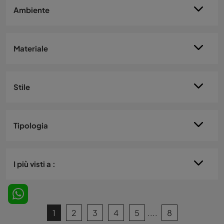
Ambiente
Materiale
Stile
Tipologia
I più visti a :
1
2
3
4
5
....
8