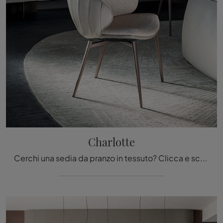
Charlotte
Cerchi una sedia da pranzo in tessuto? Clicca e scopri il modello Charlotte di Cattelan Italia per ultimare i tuoi interni al meglio.