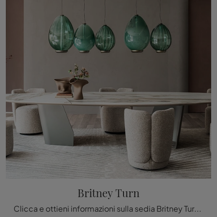
Britney Turn
Clicca e ottieni informazioni sulla sedia Britney Turn di Cattelan Italia in tessuto: le più esclusive Sedie fisse design ti attendono.