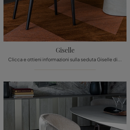
Giselle
Clicca e ottieni informazioni sulla seduta Giselle di Cattelan Italia in tessuto: le più esclusive Sedie fisse moderne ti aspettano.