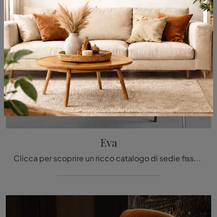
Eva
Clicca per scoprire un ricco catalogo di sedie fisse per stanze design: il modello Eva di Cattelan Italia ti aspetta!