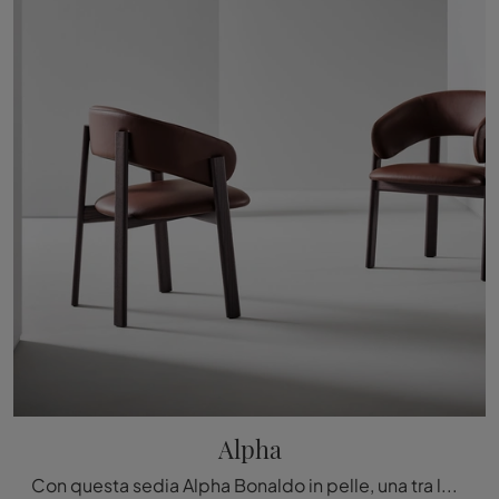
Alpha
Con questa sedia Alpha Bonaldo in pelle, una tra le nostre sedute fisse design, potrai completare i tuoi spazi.