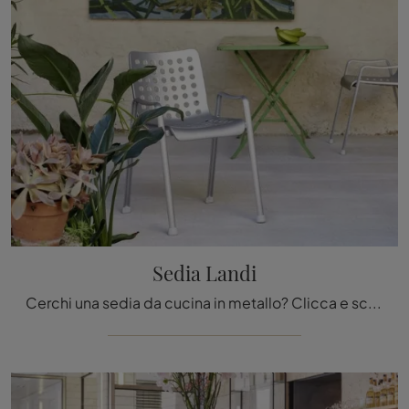
Sedia Landi
Cerchi una sedia da cucina in metallo? Clicca e scopri il modello Sedia Landi di Vitra per completare i tuoi spazi ottimamente.