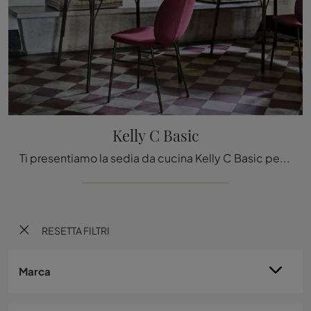
Kelly C Basic
Ti presentiamo la sedia da cucina Kelly C Basic per ambientazioni moderne, tra le più belle Sedie impilabili di Tacchini.
RESETTA FILTRI
Marca