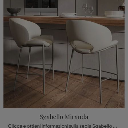
Sgabello Miranda
Clicca e ottieni informazioni sulla sedia Sgabello Miranda di Cattelan Italia in pelle: le più belle Sedie sgabelli design ti aspettano.