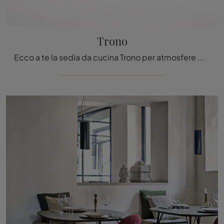
Trono
Ecco a te la sedia da cucina Trono per atmosfere moderne, tra le più belle Sedie sgabelli di Tacchini.