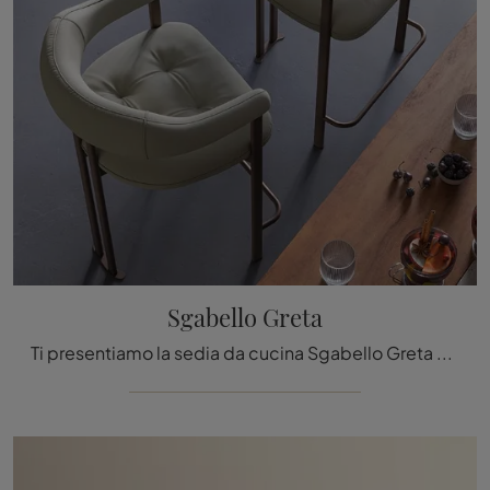
Sgabello Greta
Ti presentiamo la sedia da cucina Sgabello Greta per atmosfere design, tra le più belle Sedie sgabelli di Cattelan Italia.