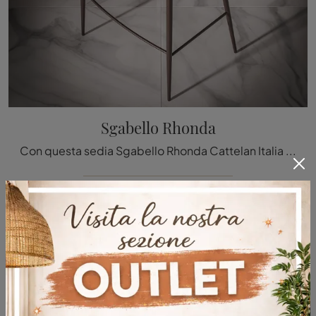
Sgabello Rhonda
Con questa sedia Sgabello Rhonda Cattelan Italia in pelle, una delle nostre sedute sgabelli design, potrai valorizzare i tuoi locali.