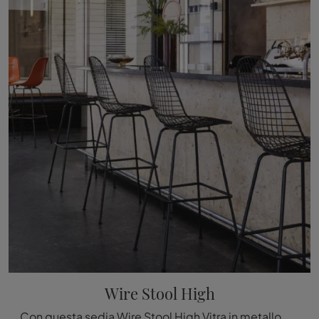
Wire Stool High
Con questa sedia Wire Stool High Vitra in metallo, una delle nostre sedute sgabelli design, potrai completare i tuoi locali.