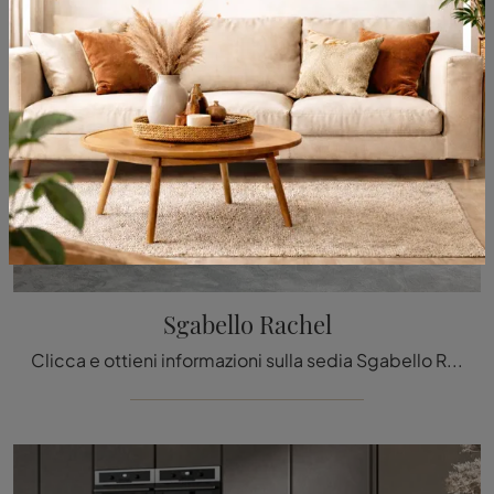
Sgabello Rachel
Clicca e ottieni informazioni sulla sedia Sgabello Rachel di Cattelan Italia in pelle: le più esclusive Sedie sgabelli design ti aspettano.