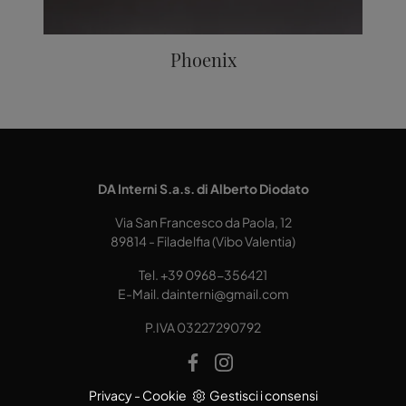
Phoenix
DA Interni S.a.s. di Alberto Diodato
Via San Francesco da Paola, 12
89814 - Filadelfia (Vibo Valentia)
Tel.
+39 0968-356421
E-Mail.
dainterni@gmail.com
P.IVA 03227290792
Privacy
-
Cookie
Gestisci i consensi