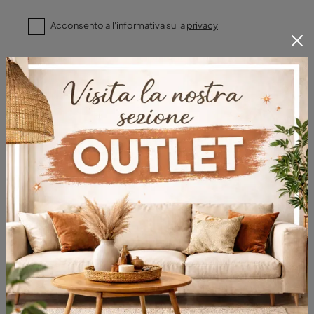
Acconsento all'informativa sulla
privacy
Invia
Sfoglia i cataloghi