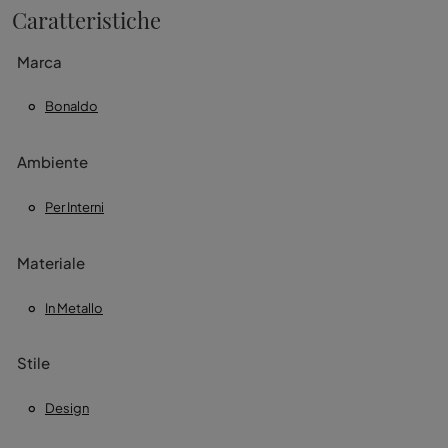
Caratteristiche
Marca
Bonaldo
Ambiente
Per Interni
Materiale
In Metallo
Stile
Design