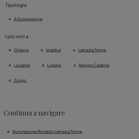
Tipologia
A Sospensione
I più visti a :
Ginevra
Istanbul
Lamezia Terme
Losanna
Lugano
Reggio Calabria
Zurigo
Continua a navigare
Illuminazione Bonaldo Lamezia Terme