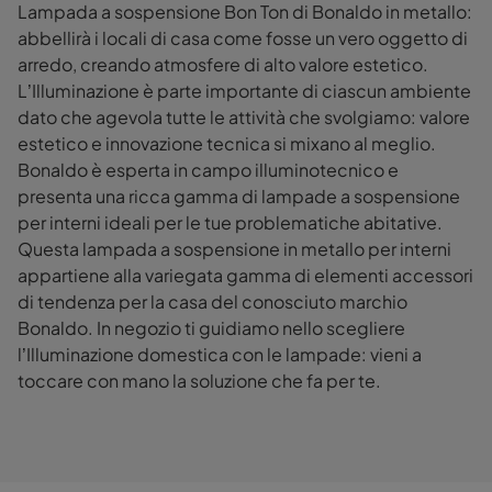
Lampada a sospensione Bon Ton di Bonaldo in metallo:
abbellirà i locali di casa come fosse un vero oggetto di
arredo, creando atmosfere di alto valore estetico.
L’Illuminazione è parte importante di ciascun ambiente
dato che agevola tutte le attività che svolgiamo: valore
estetico e innovazione tecnica si mixano al meglio.
Bonaldo è esperta in campo illuminotecnico e
presenta una ricca gamma di lampade a sospensione
per interni ideali per le tue problematiche abitative.
Questa lampada a sospensione in metallo per interni
appartiene alla variegata gamma di elementi accessori
di tendenza per la casa del conosciuto marchio
Bonaldo. In negozio ti guidiamo nello scegliere
l’Illuminazione domestica con le lampade: vieni a
toccare con mano la soluzione che fa per te.