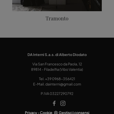
Tramonto
DA Interni S.a.s. di Alberto Diodato
Via San Francesco da Paola, 12
89814 - Filadelfia (Vibo Valentia)
Tel.
+39 0968-356421
E-Mail.
dainterni@gmail.com
P.IVA 03227290792
Privacy
-
Cookie
Gestisci i consensi