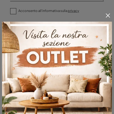
Acconsento all'informativa sulla
privacy
Invia
Sfoglia i cataloghi