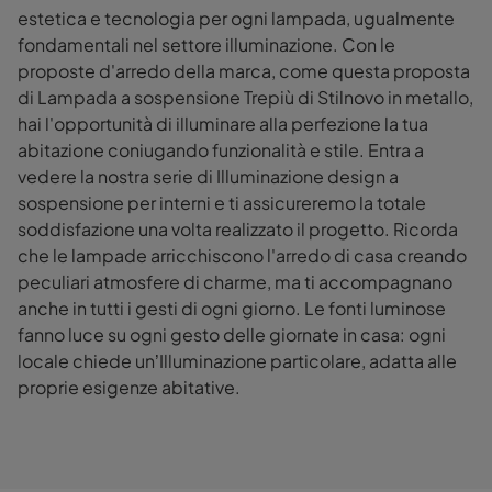
estetica e tecnologia per ogni lampada, ugualmente
fondamentali nel settore illuminazione. Con le
proposte d'arredo della marca, come questa proposta
di Lampada a sospensione Trepiù di Stilnovo in metallo,
hai l'opportunità di illuminare alla perfezione la tua
abitazione coniugando funzionalità e stile. Entra a
vedere la nostra serie di Illuminazione design a
sospensione per interni e ti assicureremo la totale
soddisfazione una volta realizzato il progetto. Ricorda
che le lampade arricchiscono l'arredo di casa creando
peculiari atmosfere di charme, ma ti accompagnano
anche in tutti i gesti di ogni giorno. Le fonti luminose
fanno luce su ogni gesto delle giornate in casa: ogni
locale chiede un’Illuminazione particolare, adatta alle
proprie esigenze abitative.