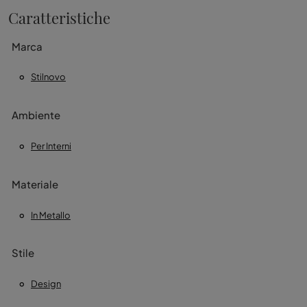
Caratteristiche
Marca
Stilnovo
Ambiente
Per Interni
Materiale
In Metallo
Stile
Design