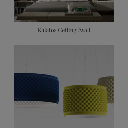
Kalatos Ceiling /wall