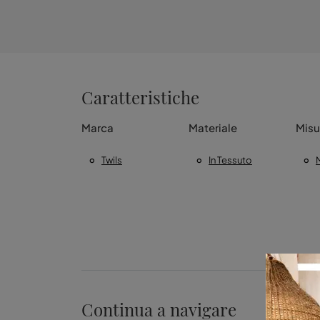
Caratteristiche
Marca
Materiale
Misu
Twils
In Tessuto
Continua a navigare