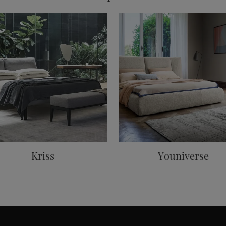
Kriss
Youniverse