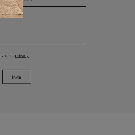
iva sulla
privacy
Invia